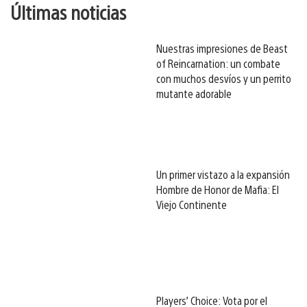
Últimas noticias
Nuestras impresiones de Beast
of Reincarnation: un combate
con muchos desvíos y un perrito
mutante adorable
Un primer vistazo a la expansión
Hombre de Honor de Mafia: El
Viejo Continente
Players’ Choice: Vota por el