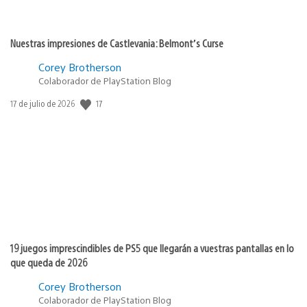
Nuestras impresiones de Castlevania: Belmont’s Curse
Corey Brotherson
Colaborador de PlayStation Blog
17
Fecha
17 de julio de 2026
de
publicación:
19 juegos imprescindibles de PS5 que llegarán a vuestras pantallas en lo
que queda de 2026
Corey Brotherson
Colaborador de PlayStation Blog