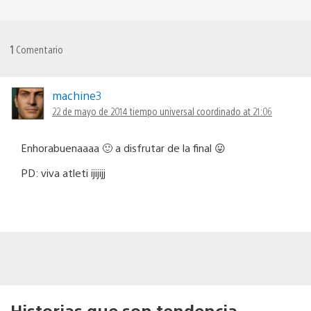
1
Comentario
machine3
22 de mayo de 2014 tiempo universal coordinado at 21:06
Enhorabuenaaaa 🙂 a disfrutar de la final 😛
PD: viva atleti ijijijj
Historias que son tendencia