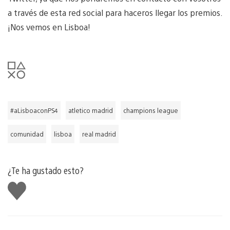
a través de esta red social para haceros llegar los premios.
¡Nos vemos en Lisboa!
#aLisboaconPS4
atletico madrid
champions league
comunidad
lisboa
real madrid
¿Te ha gustado esto?
Me
gusta
esto