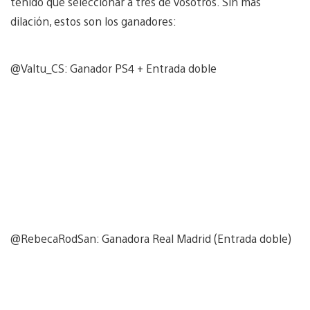
tenido que seleccionar a tres de vosotros. Sin más
dilación, estos son los ganadores:
@Valtu_CS: Ganador PS4 + Entrada doble
@RebecaRodSan: Ganadora Real Madrid (Entrada doble)