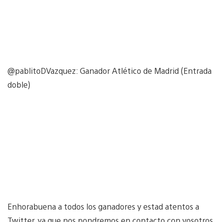
@pablitoDVazquez: Ganador Atlético de Madrid (Entrada
doble)
Enhorabuena a todos los ganadores y estad atentos a
Twitter, ya que nos pondremos en contacto con vosotros