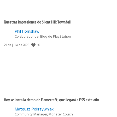
Nuestras impresiones de Silent Hill: Townfall
Phil Hornshaw
Colaborador del Blog de PlayStation
10
Fecha
29 de julio de 2026
de
publicación:
Hoy se lanza la demo de Flamecraft, que llegará a PS5 este año
Mateusz Pokrzywniak
Community Manager, Monster Couch