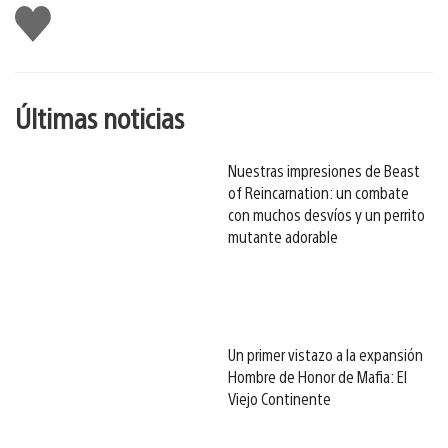
Me
gusta
esto
Últimas noticias
Nuestras impresiones de Beast
of Reincarnation: un combate
con muchos desvíos y un perrito
mutante adorable
Un primer vistazo a la expansión
Hombre de Honor de Mafia: El
Viejo Continente