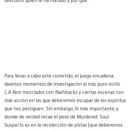
descubrir quién le ha matado y por qué.
Para llevar a cabo este cometido, el juego encadena
diversos momentos de investigación al más puro estilo
L.A Noir mezclados con flashbacks y ciertas escenas con
más acción en las que deberemos escapar de los espíritus
que nos persiguen. Sin embargo, lo más importante, y
donde de verdad recae el peso de Murdered: Soul
Suspects es en la recolección de pistas (que deberemos