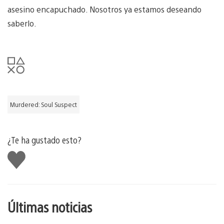
asesino encapuchado. Nosotros ya estamos deseando
saberlo.
Murdered: Soul Suspect
¿Te ha gustado esto?
Me
gusta
esto
Últimas noticias