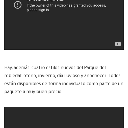
Hay, además, cuatro estilos nuevos del Parque del
robledal: otoño, invierno, día lluvioso y anochecer. Todos
están disponibles de forma individual o como parte de un
paquete a muy buen precio.