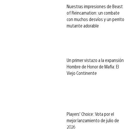
Nuestras impresiones de Beast
of Reincarnation: un combate
con muchos desvíos y un perrito
mutante adorable
Un primer vistazo a la expansión
Hombre de Honor de Mafia: El
Viejo Continente
Players’ Choice: Vota por el
mejor lanzamiento de julio de
2026