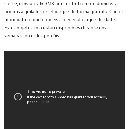
coche, el avión y la BMX por control remoto dorados y
podréis alquilarlos en el parque de forma gratuita. Con el
monopatín dorado podéis acceder al parque de skate.
Estos objetos solo están disponibles durante dos
semanas, no os los perdáis.