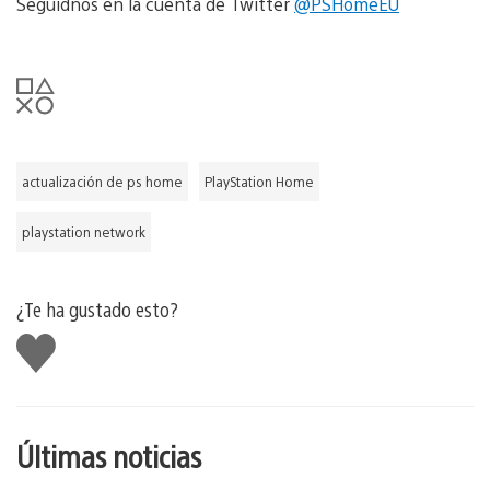
Seguidnos en la cuenta de Twitter
@PSHomeEU
actualización de ps home
PlayStation Home
playstation network
¿Te ha gustado esto?
Me
gusta
esto
Últimas noticias