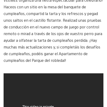
VEEMEE organiza una fiesta espectacular para celebrarlo!
Haceos con un sitio en la mesa del banquete de
cumpleaños, compartid la tarta y los refrescos y pegad
unos saltos en el castillo flotante. Realizad unas pruebas
de conducción en el nuevo campo de juego por control
remoto o mirad a través de los ojos de vuestro perro para
ayudar a olfatear la tarta de cumpleaños perdida. ¡Hay
muchas más actualizaciones y, si completáis los desafíos
de cumpleaños, podéis ganar el Apartamento de
cumpleaños del Parque del robledal!