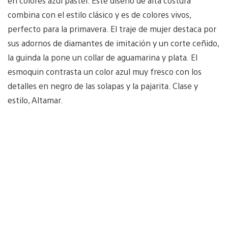
en colores azul pastel. Este diseño de alta costura
combina con el estilo clásico y es de colores vivos,
perfecto para la primavera. El traje de mujer destaca por
sus adornos de diamantes de imitación y un corte ceñido,
la guinda la pone un collar de aguamarina y plata. El
esmoquin contrasta un color azul muy fresco con los
detalles en negro de las solapas y la pajarita. Clase y
estilo, Altamar.