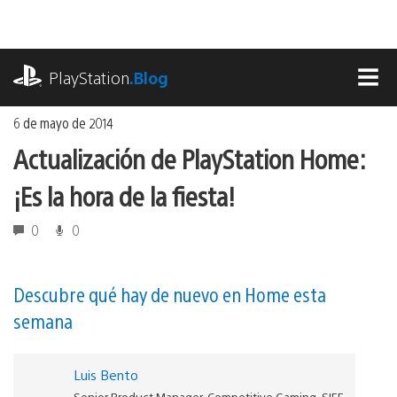
Ir
al
contenido
playstation.com
PlayStation
.Blog
MEN
6 de mayo de 2014
Actualización de PlayStation Home:
¡Es la hora de la fiesta!
0
0
Descubre qué hay de nuevo en Home esta
semana
Luis Bento
Senior Product Manager, Competitive Gaming, SIEE