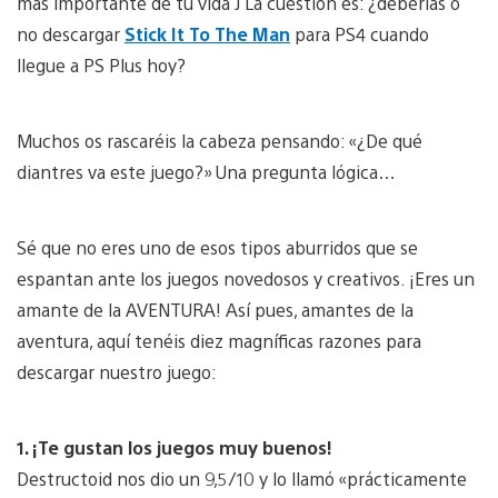
más importante de tu vida J La cuestión es: ¿deberías o
no descargar
Stick It To The Man
para PS4 cuando
llegue a PS Plus hoy?
Muchos os rascaréis la cabeza pensando: «¿De qué
diantres va este juego?» Una pregunta lógica…
Sé que no eres uno de esos tipos aburridos que se
espantan ante los juegos novedosos y creativos. ¡Eres un
amante de la AVENTURA! Así pues, amantes de la
aventura, aquí tenéis diez magníficas razones para
descargar nuestro juego:
1. ¡Te gustan los juegos muy buenos!
Destructoid nos dio un 9,5/10 y lo llamó «prácticamente