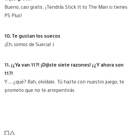
Bueno, casi gratis. ¡Tendrás Stick It to The Man si tienes
PS Plus!
10. Te gustan los suecos
¡Eh, somos de Suecia! J
11. ¡¿Ya van 11?! ¡Dijiste siete razones! ¡¿Y ahora son
11?!
Y… ¿qué? Bah, olvídalo. Tú hazte con nuestro juego, te
prometo que no te arrepentirás.