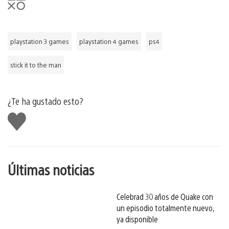
playstation 3 games
playstation 4 games
ps4
stick it to the man
¿Te ha gustado esto?
Me
gusta
esto
Últimas noticias
Celebrad 30 años de Quake con
un episodio totalmente nuevo,
ya disponible