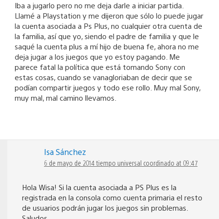
Iba a jugarlo pero no me deja darle a iniciar partida.
Llamé a Playstation y me dijeron que sólo lo puede jugar
la cuenta asociada a Ps Plus, no cualquier otra cuenta de
la familia, así que yo, siendo el padre de familia y que le
saqué la cuenta plus a mí hijo de buena fe, ahora no me
deja jugar a los juegos que yo estoy pagando. Me
parece fatal la política que está tomando Sony con
estas cosas, cuando se vanagloriaban de decir que se
podían compartir juegos y todo ese rollo. Muy mal Sony,
muy mal, mal camino llevamos.
Isa Sánchez
6 de mayo de 2014 tiempo universal coordinado at 09:47
Hola Wisa! Si la cuenta asociada a PS Plus es la
registrada en la consola como cuenta primaria el resto
de usuarios podrán jugar los juegos sin problemas.
Saludos