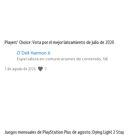
Players’ Choice: Vota por el mejor lanzamiento de julio de 2026
O'Dell Harmon Jr.
Especialista en comunicaciones de contenido, SIE
7
Fecha
3 de agosto de 2026
de
publicación:
Juegos mensuales de PlayStation Plus de agosto: Dying Light 2 Stay