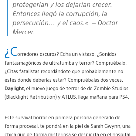
protegerían y los dejarían crecer.
Entonces llegó la corrupción, la
persecución… y el caos.
« – Doctor
Mercer.
¿C
orredores oscuros? Echa un vistazo. ¿Sonidos
fantasmagóricos de ultratumba y terror? Compruébalo.
¿Citas fatalistas recordándote que probablemente no
estés donde deberías estar? Compruébalas dos veces.
Daylight
, el nuevo juego de terror de de Zombie Studios
(Blacklight Retribution) y ATLUS, llega mañana para PS4.
Este survival horror en primera persona generado de
forma procesal, te pondrá en la piel de Sarah Gwynn, una
chica que de forma misteriosa se despierta en el hospital