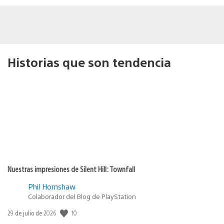
Historias que son tendencia
Nuestras impresiones de Silent Hill: Townfall
Phil Hornshaw
Colaborador del Blog de PlayStation
10
Fecha
29 de julio de 2026
de