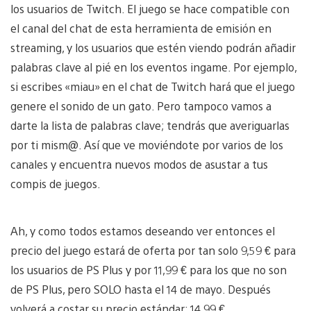
los usuarios de Twitch. El juego se hace compatible con
el canal del chat de esta herramienta de emisión en
streaming, y los usuarios que estén viendo podrán añadir
palabras clave al pié en los eventos ingame. Por ejemplo,
si escribes «miau» en el chat de Twitch hará que el juego
genere el sonido de un gato. Pero tampoco vamos a
darte la lista de palabras clave; tendrás que averiguarlas
por ti mism@. Así que ve moviéndote por varios de los
canales y encuentra nuevos modos de asustar a tus
compis de juegos.
Ah, y como todos estamos deseando ver entonces el
precio del juego estará de oferta por tan solo 9,59 € para
los usuarios de PS Plus y por 11,99 € para los que no son
de PS Plus, pero SOLO hasta el 14 de mayo. Después
volverá a costar su precio estándar: 14,99 €.