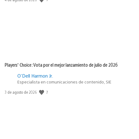
de
publicación:
Players’ Choice: Vota por el mejor lanzamiento de julio de 2026
O'Dell Harmon Jr.
Especialista en comunicaciones de contenido, SIE
7
Fecha
3 de agosto de 2026
de
publicación: