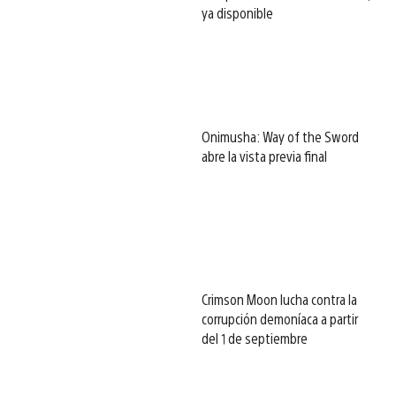
ya disponible
Onimusha: Way of the Sword
abre la vista previa final
Crimson Moon lucha contra la
corrupción demoníaca a partir
del 1 de septiembre