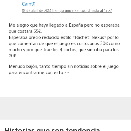
Cain91
18 de abril de 2014 tiempo universal coordinado at 17:27
Me alegro que haya llegado a España pero no esperaba
que costara 55€.
Esperaba precio reducido estilo «Rachet: Nexus» por lo
que comentan de que el juego es corto, unos 30€ como
mucho y por que trae los 4 cortos, que sino iba para los
20€…
Menudo bajón, tanto tiempo sin noticias sobre el juego
para encontrarme con esto -.-
Historias que son tendencia