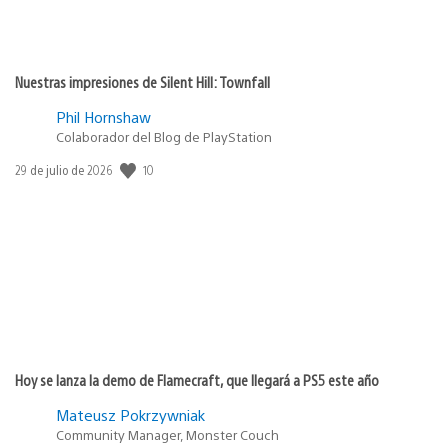
Nuestras impresiones de Silent Hill: Townfall
Phil Hornshaw
Colaborador del Blog de PlayStation
10
Fecha
29 de julio de 2026
de
publicación:
Hoy se lanza la demo de Flamecraft, que llegará a PS5 este año
Mateusz Pokrzywniak
Community Manager, Monster Couch