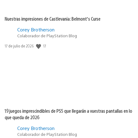
Nuestras impresiones de Castlevania: Belmont’s Curse
Corey Brotherson
Colaborador de PlayStation Blog
17
Fecha
17 de julio de 2026
de
publicación:
19 juegos imprescindibles de PS5 que llegarán a vuestras pantallas en lo
que queda de 2026
Corey Brotherson
Colaborador de PlayStation Blog