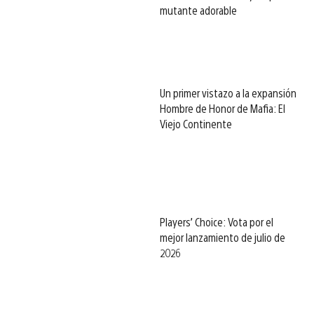
mutante adorable
Un primer vistazo a la expansión
Hombre de Honor de Mafia: El
Viejo Continente
Players’ Choice: Vota por el
mejor lanzamiento de julio de
2026