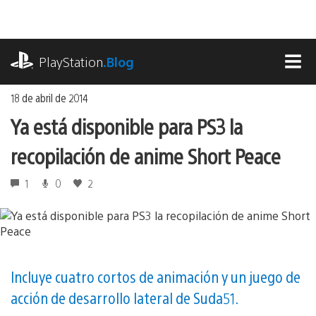
Ir
al
contenido
playstation.com
PlayStation
.Blog
MEN
18 de abril de 2014
Ya está disponible para PS3 la
recopilación de anime Short Peace
1
0
2
Incluye cuatro cortos de animación y un juego de
acción de desarrollo lateral de Suda51.