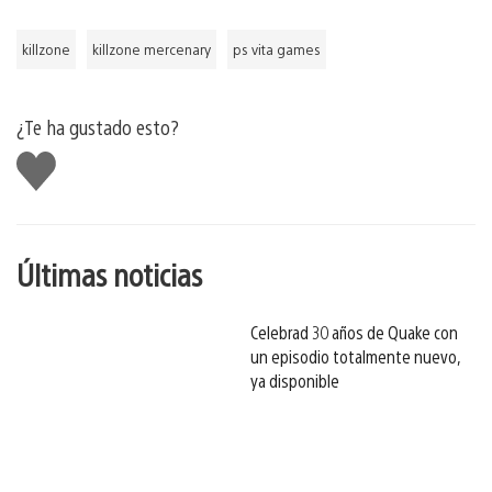
killzone
killzone mercenary
ps vita games
¿Te ha gustado esto?
Me
gusta
esto
Últimas noticias
Celebrad 30 años de Quake con
un episodio totalmente nuevo,
ya disponible