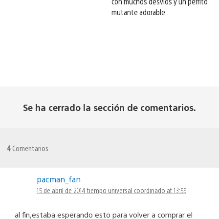
con muchos desvíos y un perrito
mutante adorable
Se ha cerrado la sección de comentarios.
4
Comentarios
pacman_fan
15 de abril de 2014 tiempo universal coordinado at 13:55
al fin,estaba esperando esto para volver a comprar el