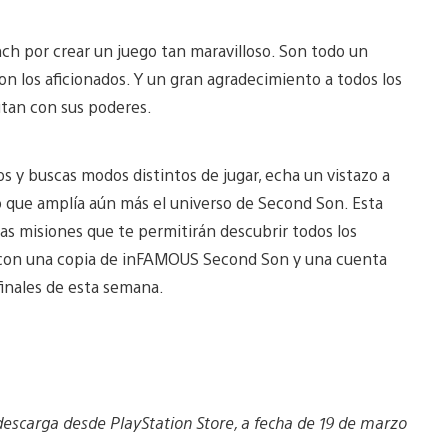
ch por crear un juego tan maravilloso. Son todo un
 los aficionados. Y un gran agradecimiento a todos los
tan con sus poderes.
 y buscas modos distintos de jugar, echa un vistazo a
o que amplía aún más el universo de Second Son. Esta
as misiones que te permitirán descubrir todos los
ra con una copia de inFAMOUS Second Son y una cuenta
inales de esta semana.
 descarga desde PlayStation Store, a fecha de 19 de marzo