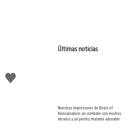
Últimas noticias
Me
gusta
esto
Nuestras impresiones de Beast of
Reincarnation: un combate con muchos
desvíos y un perrito mutante adorable