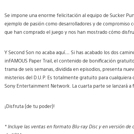
Se impone una enorme felicitación al equipo de Sucker Pun
ejemplo de pasión como desarrolladores y de compromiso con
que han comprado el juego y nos han mostrado cómo disfru
Y Second Son no acaba aquí… Si has acabado los dos caminos
inFAMOUS Paper Trail, el contenido de bonificación gratuit
trama de seis semanas, dividida en episodios, presenta nuev
misterios del D.U.P. Es totalmente gratuito para cualquie
Sony Entertainment Network. La cuarta parte se lanzará a f
¡Disfruta (de tu poder)!
* Incluye las ventas en formato Blu-ray Disc y en versión de