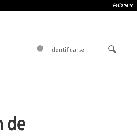
Identificarse
Buscar
n de