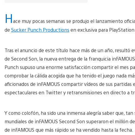
H
ace muy pocas semanas se produjo el lanzamiento ofici
de
Sucker Punch Productions
en exclusiva para PlayStation
Tras el anuncio de este título hace más de un año, resultó
de Second Son, la nueva entrega de la franquicia inFAMOUS
Punch supuso una enorme satisfacción compartir el mes pas
comprobar la cálida acogida que ha tenido el juego nada más
aficionados de inFAMOUS compartir vídeos de sus partidas en
espectaculares en Twitter y retransmisiones en directo a t
Y como colofón, ha sido una inmensa alegría saber que, tan 
mundiales de inFAMOUS Second Son superaron el millón de 
de inFAMOUS que más rápido se ha vendido hasta la fecha.