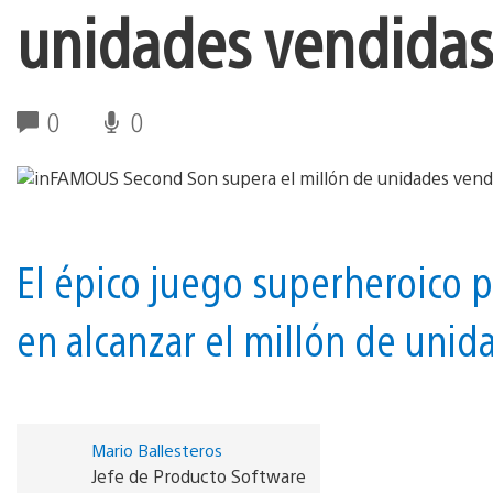
unidades vendidas
0
0
El épico juego superheroico p
en alcanzar el millón de unid
Mario Ballesteros
Jefe de Producto Software