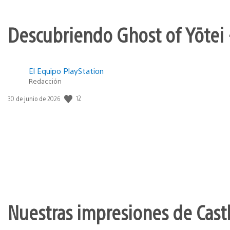
Descubriendo Ghost of Yōtei 
El Equipo PlayStation
Redacción
12
Fecha
30 de junio de 2026
de
publicación:
Nuestras impresiones de Cast