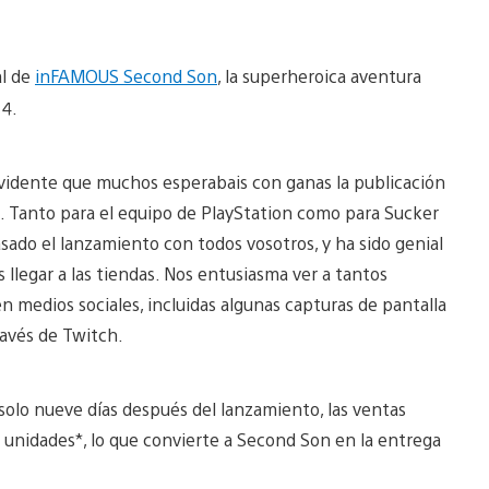
al de
inFAMOUS Second Son
, la superheroica aventura
 4.
 evidente que muchos esperabais con ganas la publicación
. Tanto para el equipo de PlayStation como para Sucker
ado el lanzamiento con todos vosotros, y ha sido genial
 llegar a las tiendas. Nos entusiasma ver a tantos
 medios sociales, incluidas algunas capturas de pantalla
ravés de Twitch.
solo nueve días después del lanzamiento, las ventas
unidades*, lo que convierte a Second Son en la entrega