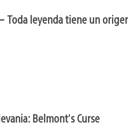
– Toda leyenda tiene un orige
levania: Belmont’s Curse