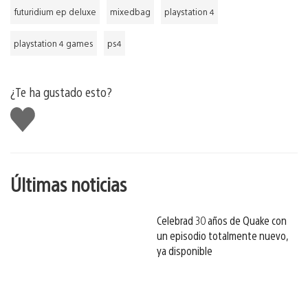
futuridium ep deluxe
mixedbag
playstation 4
playstation 4 games
ps4
¿Te ha gustado esto?
Me
gusta
esto
Últimas noticias
Celebrad 30 años de Quake con
un episodio totalmente nuevo,
ya disponible