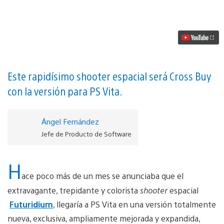
Futuridium
EP
Deluxe
para
PS4
vídeo
Este rapidísimo shooter espacial será Cross Buy
con la versión para PS Vita.
Ángel Fernández
Jefe de Producto de Software
H
ace poco más de un mes se anunciaba que el
extravagante, trepidante y colorista
shooter
espacial
Futuridium
, llegaría a PS Vita en una versión totalmente
nueva, exclusiva, ampliamente mejorada y expandida,