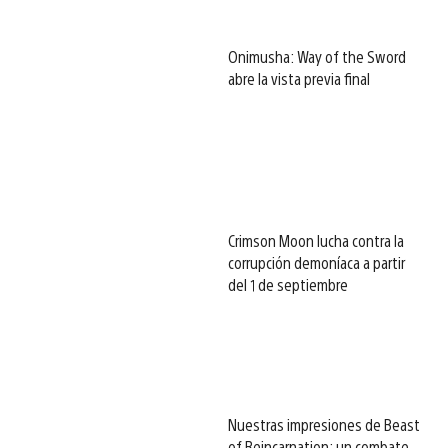
Onimusha: Way of the Sword
abre la vista previa final
Crimson Moon lucha contra la
corrupción demoníaca a partir
del 1 de septiembre
Nuestras impresiones de Beast
of Reincarnation: un combate