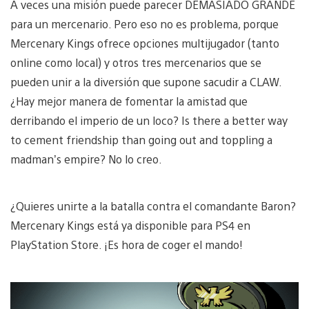
A veces una misión puede parecer DEMASIADO GRANDE
para un mercenario. Pero eso no es problema, porque
Mercenary Kings ofrece opciones multijugador (tanto
online como local) y otros tres mercenarios que se
pueden unir a la diversión que supone sacudir a CLAW.
¿Hay mejor manera de fomentar la amistad que
derribando el imperio de un loco? Is there a better way
to cement friendship than going out and toppling a
madman’s empire? No lo creo.
¿Quieres unirte a la batalla contra el comandante Baron?
Mercenary Kings está ya disponible para PS4 en
PlayStation Store. ¡Es hora de coger el mando!