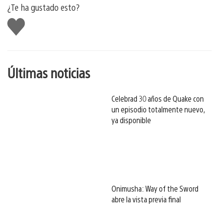
¿Te ha gustado esto?
Me
gusta
esto
Últimas noticias
Celebrad 30 años de Quake con
un episodio totalmente nuevo,
ya disponible
Onimusha: Way of the Sword
abre la vista previa final