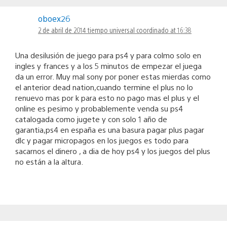
oboex26
2 de abril de 2014 tiempo universal coordinado at 16:38
Una desilusión de juego para ps4 y para colmo solo en
ingles y frances y a los 5 minutos de empezar el juega
da un error. Muy mal sony por poner estas mierdas como
el anterior dead nation,cuando termine el plus no lo
renuevo mas por k para esto no pago mas el plus y el
online es pesimo y probablemente venda su ps4
catalogada como jugete y con solo 1 año de
garantia,ps4 en españa es una basura pagar plus pagar
dlc y pagar micropagos en los juegos es todo para
sacarnos el dinero , a dia de hoy ps4 y los juegos del plus
no están a la altura.