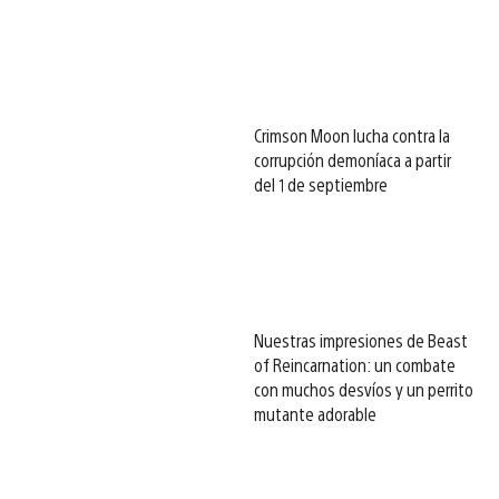
Crimson Moon lucha contra la
corrupción demoníaca a partir
del 1 de septiembre
Nuestras impresiones de Beast
of Reincarnation: un combate
con muchos desvíos y un perrito
mutante adorable