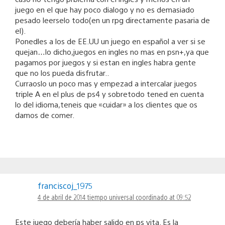
juego en el que hay poco dialogo y no es demasiado
pesado leerselo todo(en un rpg directamente pasaria de
el).
Ponedles a los de EE.UU un juego en español a ver si se
quejan…lo dicho,juegos en ingles no mas en psn+,ya que
pagamos por juegos y si estan en ingles habra gente
que no los pueda disfrutar..
Curraoslo un poco mas y empezad a intercalar juegos
triple A en el plus de ps4 y sobretodo tened en cuenta
lo del idioma,teneis que «cuidar» a los clientes que os
damos de comer.
franciscoj_1975
4 de abril de 2014 tiempo universal coordinado at 09:52
Este juego debería haber salido en ps vita. Es la