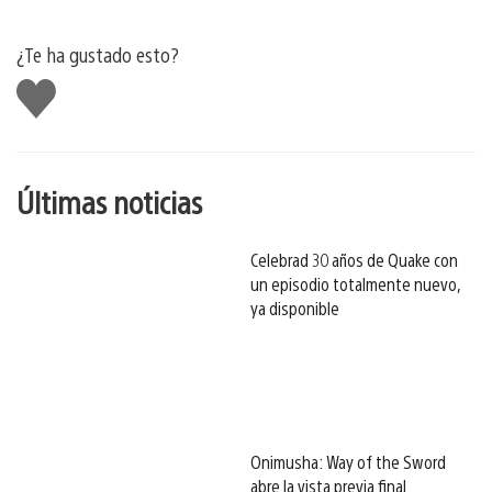
¿Te ha gustado esto?
Me
gusta
esto
Últimas noticias
Celebrad 30 años de Quake con
un episodio totalmente nuevo,
ya disponible
Onimusha: Way of the Sword
abre la vista previa final