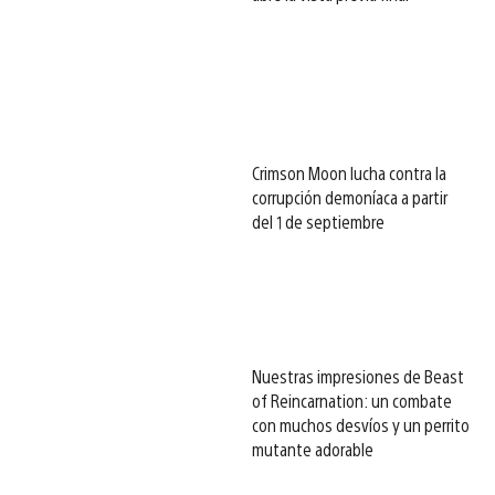
Crimson Moon lucha contra la
corrupción demoníaca a partir
del 1 de septiembre
Nuestras impresiones de Beast
of Reincarnation: un combate
con muchos desvíos y un perrito
mutante adorable