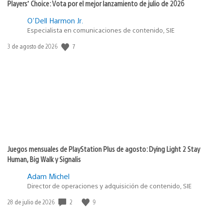
Players’ Choice: Vota por el mejor lanzamiento de julio de 2026
O'Dell Harmon Jr.
Especialista en comunicaciones de contenido, SIE
7
Fecha
3 de agosto de 2026
de
publicación:
Juegos mensuales de PlayStation Plus de agosto: Dying Light 2 Stay
Human, Big Walk y Signalis
Adam Michel
Director de operaciones y adquisición de contenido, SIE
2
9
Fecha
28 de julio de 2026
de