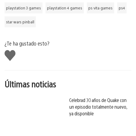
playstation 3 games
playstation 4 games
ps vita games
ps4
star wars pinball
¿Te ha gustado esto?
Me
gusta
esto
Últimas noticias
Celebrad 30 años de Quake con
un episodio totalmente nuevo,
ya disponible