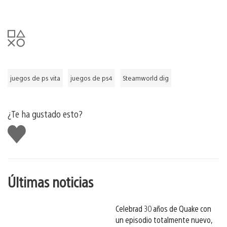
juegos de ps vita
juegos de ps4
Steamworld dig
¿Te ha gustado esto?
Me
gusta
esto
Últimas noticias
Celebrad 30 años de Quake con
un episodio totalmente nuevo,