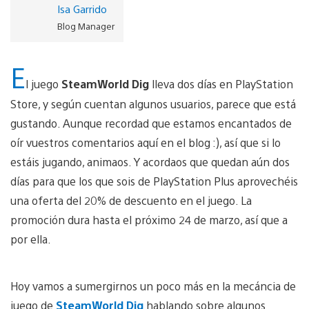
Isa Garrido
Blog Manager
E
l juego
SteamWorld Dig
lleva dos días en PlayStation
Store, y según cuentan algunos usuarios, parece que está
gustando. Aunque recordad que estamos encantados de
oír vuestros comentarios aquí en el blog :), así que si lo
estáis jugando, animaos. Y acordaos que quedan aún dos
días para que los que sois de PlayStation Plus aprovechéis
una oferta del 20% de descuento en el juego. La
promoción dura hasta el próximo 24 de marzo, así que a
por ella.
Hoy vamos a sumergirnos un poco más en la mecáncia de
juego de
SteamWorld Dig
hablando sobre algunos