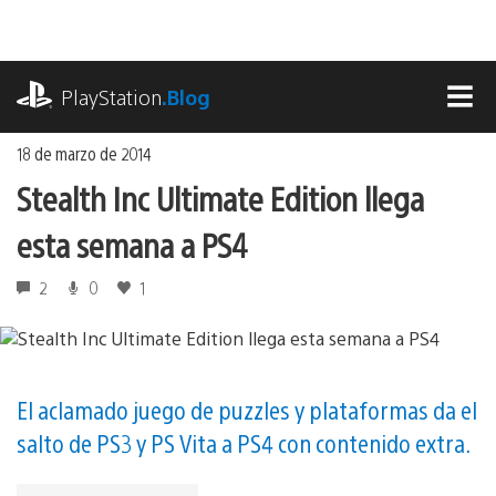
Ir
al
contenido
playstation.com
PlayStation
.Blog
MEN
18 de marzo de 2014
Stealth Inc Ultimate Edition llega
esta semana a PS4
2
0
1
El aclamado juego de puzzles y plataformas da el
salto de PS3 y PS Vita a PS4 con contenido extra.