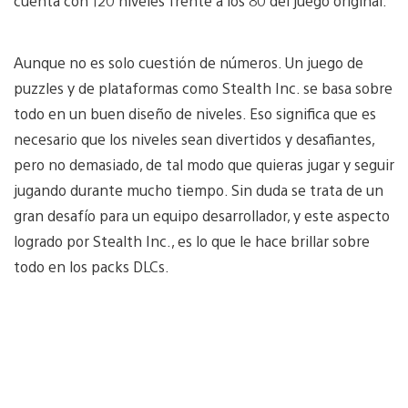
cuenta con 120 niveles frente a los 80 del juego original.
Aunque no es solo cuestión de números. Un juego de
puzzles y de plataformas como Stealth Inc. se basa sobre
todo en un buen diseño de niveles. Eso significa que es
necesario que los niveles sean divertidos y desafiantes,
pero no demasiado, de tal modo que quieras jugar y seguir
jugando durante mucho tiempo. Sin duda se trata de un
gran desafío para un equipo desarrollador, y este aspecto
logrado por Stealth Inc., es lo que le hace brillar sobre
todo en los packs DLCs.