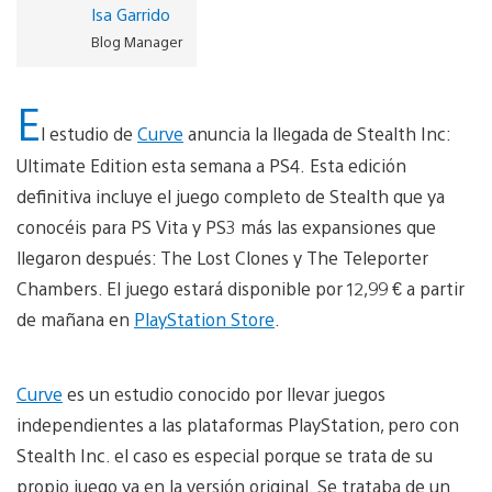
Isa Garrido
Blog Manager
E
l estudio de
Curve
anuncia la llegada de Stealth Inc:
Ultimate Edition esta semana a PS4. Esta edición
definitiva incluye el juego completo de Stealth que ya
conocéis para PS Vita y PS3 más las expansiones que
llegaron después: The Lost Clones y The Teleporter
Chambers. El juego estará disponible por 12,99 € a partir
de mañana en
PlayStation Store
.
Curve
es un estudio conocido por llevar juegos
independientes a las plataformas PlayStation, pero con
Stealth Inc. el caso es especial porque se trata de su
propio juego ya en la versión original. Se trataba de un