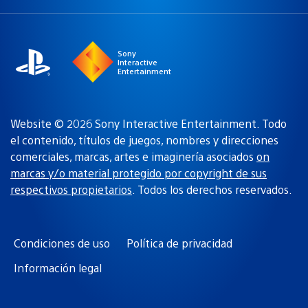
una
actual:
región
Sony
Interactive
Entertainment
Website © 2026 Sony Interactive Entertainment. Todo
el contenido, títulos de juegos, nombres y direcciones
comerciales, marcas, artes e imaginería asociados
on
marcas y/o material protegido por copyright de sus
respectivos propietarios
. Todos los derechos reservados.
Condiciones de uso
Política de privacidad
Información legal