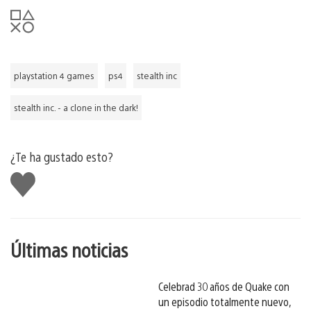
playstation 4 games
ps4
stealth inc
stealth inc. - a clone in the dark!
¿Te ha gustado esto?
Me
gusta
esto
Últimas noticias
Celebrad 30 años de Quake con
un episodio totalmente nuevo,