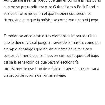
Aunque iba a ser un juego que gira entorno a la música, lo
que no se pretendía era otro Guitar Hero o Rock Band, o
cualquier otro juego en el que hubiera que seguir el
ritmo, sino que que la música se combinase con el juego.
También se añadieron otros elementos imperceptibles
que le dieran vida al juego a través de la música, como por
ejemplo enemigos que bailan al ritmo de la música o
partes del menú que se mueven con los toques del bajo,
así da la sensación de que Savant escucharía
precisamente ese tipo de música si tuviese que arrasar a
un grupo de robots de forma salvaje.