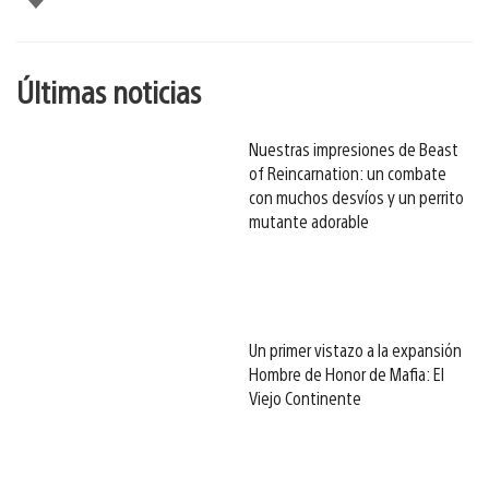
esto
Últimas noticias
Nuestras impresiones de Beast
of Reincarnation: un combate
con muchos desvíos y un perrito
mutante adorable
Un primer vistazo a la expansión
Hombre de Honor de Mafia: El
Viejo Continente