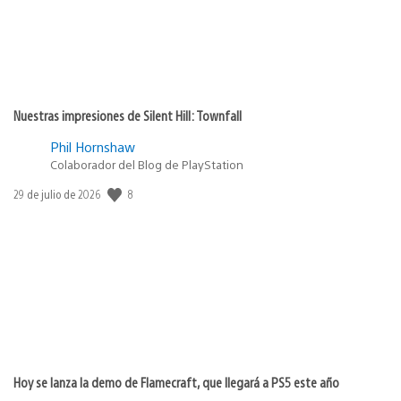
Nuestras impresiones de Silent Hill: Townfall
Phil Hornshaw
Colaborador del Blog de PlayStation
8
Fecha
29 de julio de 2026
de
publicación:
Hoy se lanza la demo de Flamecraft, que llegará a PS5 este año