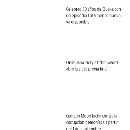
Celebrad 30 años de Quake con
un episodio totalmente nuevo,
ya disponible
Onimusha: Way of the Sword
abre la vista previa final
Crimson Moon lucha contra la
corrupción demoníaca a partir
del 1 de septiembre