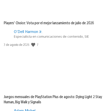
Players’ Choice: Vota por el mejor lanzamiento de julio de 2026
O'Dell Harmon Jr.
Especialista en comunicaciones de contenido, SIE
7
Fecha
3 de agosto de 2026
de
publicación:
Juegos mensuales de PlayStation Plus de agosto: Dying Light 2 Stay
Human, Big Walk y Signalis
Adam Michel