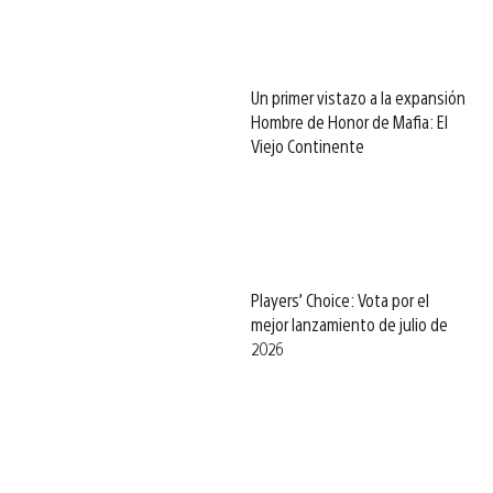
Un primer vistazo a la expansión
Hombre de Honor de Mafia: El
Viejo Continente
Players’ Choice: Vota por el
mejor lanzamiento de julio de
2026