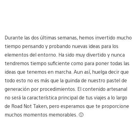
Durante las dos últimas semanas, hemos invertido mucho
tiempo pensando y probando nuevas ideas para los
elementos del entorno. Ha sido muy divertido y nunca
tendremos tiempo suficiente como para poner todas las
ideas que tenemos en marcha. Aun así, huelga decir que
todo esto no es más que la guinda de nuestro pastel de
generación por procedimientos. El contenido artesanal
no será la característica principal de tus viajes a lo largo
de Road Not Taken, pero esperamos que te proporcione
muchos momentos memorables. 🙂