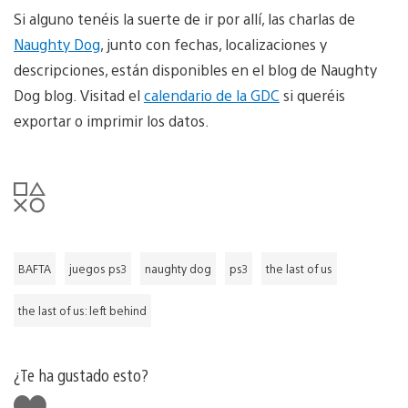
Si alguno tenéis la suerte de ir por allí, las charlas de
Naughty Dog
, junto con fechas, localizaciones y
descripciones, están disponibles en el blog de Naughty
Dog blog. Visitad el
calendario de la GDC
si queréis
exportar o imprimir los datos.
BAFTA
juegos ps3
naughty dog
ps3
the last of us
the last of us: left behind
¿Te ha gustado esto?
Me