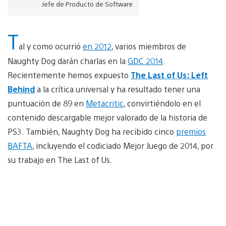
Jefe de Producto de Software
T
al y como ocurrió
en 2012
, varios miembros de
Naughty Dog darán charlas en la
GDC 2014
.
Recientemente hemos expuesto
The Last of Us: Left
Behind
a la crítica universal y ha resultado tener una
puntuación de 89 en
Metacritic
, convirtiéndolo en el
contenido descargable mejor valorado de la historia de
PS3. También, Naughty Dog ha recibido cinco
premios
BAFTA
, incluyendo el codiciado Mejor Juego de 2014, por
su trabajo en The Last of Us.