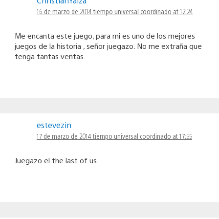
ChristianYaiza
16 de marzo de 2014 tiempo universal coordinado at 12:24
Me encanta este juego, para mi es uno de los mejores
juegos de la historia , señor juegazo. No me extraña que
tenga tantas ventas.
estevezin
17 de marzo de 2014 tiempo universal coordinado at 17:55
Juegazo el the last of us