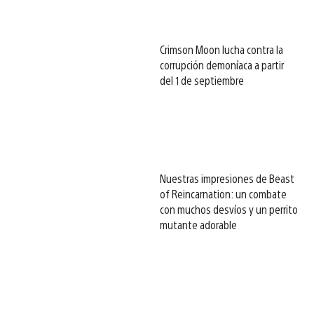
Crimson Moon lucha contra la
corrupción demoníaca a partir
del 1 de septiembre
Nuestras impresiones de Beast
of Reincarnation: un combate
con muchos desvíos y un perrito
mutante adorable