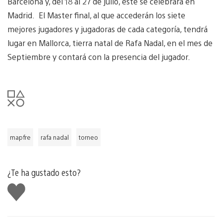
Barcelona y, del 18 al 27 de julio, éste se celebrará en
Madrid. El Master final, al que accederán los siete
mejores jugadores y jugadoras de cada categoría, tendrá
lugar en Mallorca, tierra natal de Rafa Nadal, en el mes de
Septiembre y contará con la presencia del jugador.
mapfre
rafa nadal
torneo
¿Te ha gustado esto?
Me
gusta
esto