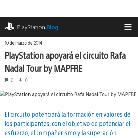
Ir
al
contenido
playstation.com
PlayStation
.Blog
MEN
10 de marzo de 2014
PlayStation apoyará el circuito Rafa
Nadal Tour by MAPFRE
0
0
El circuito potenciará la formación en valores de
los participantes, con el objetivo de potenciar el
esfuerzo, el compañerismo y la superación