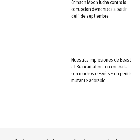
Crimson Moon lucha contra la
corrupción demoníaca a partir
del 1 de septiembre
Nuestras impresiones de Beast
of Reincarnation: un combate
con muchos desvíos y un perrito
mutante adorable