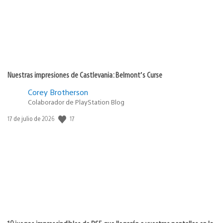
Nuestras impresiones de Castlevania: Belmont’s Curse
Corey Brotherson
Colaborador de PlayStation Blog
17
Fecha
17 de julio de 2026
de
publicación: