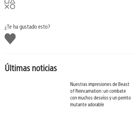
¿Te ha gustado esto?
Me
gusta
esto
Últimas noticias
Nuestras impresiones de Beast
of Reincarnation: un combate
con muchos desvíos y un perrito
mutante adorable