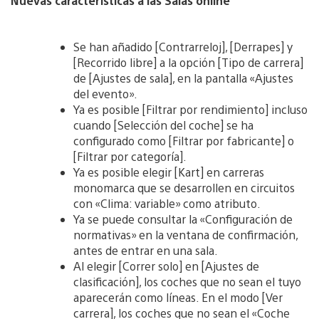
Nuevas carácterísticas a las Salas online
Se han añadido [Contrarreloj], [Derrapes] y
[Recorrido libre] a la opción [Tipo de carrera]
de [Ajustes de sala], en la pantalla «Ajustes
del evento».
Ya es posible [Filtrar por rendimiento] incluso
cuando [Selección del coche] se ha
configurado como [Filtrar por fabricante] o
[Filtrar por categoría].
Ya es posible elegir [Kart] en carreras
monomarca que se desarrollen en circuitos
con «Clima: variable» como atributo.
Ya se puede consultar la «Configuración de
normativas» en la ventana de confirmación,
antes de entrar en una sala.
Al elegir [Correr solo] en [Ajustes de
clasificación], los coches que no sean el tuyo
aparecerán como líneas. En el modo [Ver
carrera], los coches que no sean el «Coche