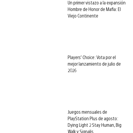
Un primer vistazo a la expansión
Hombre de Honor de Mafia: El
Viejo Continente
Players’ Choice: Vota por el
mejor lanzamiento de julio de
2026
Juegos mensuales de
PlayStation Plus de agosto:
Dying Light 2 Stay Human, Big
Walk y Signalis