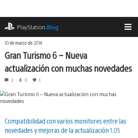
Ir
al
contenido
playstation.com
PlayStation
.Blog
MEN
10 de marzo de 2014
Gran Turismo 6 – Nueva
actualización con muchas novedades
2
0
1
Compatibilidad con varios monitores entre las
novedades y mejoras de la actualización 1.05