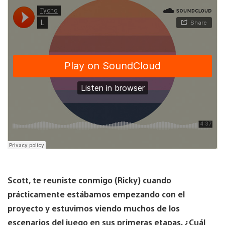
Scott, te reuniste conmigo (Ricky) cuando
prácticamente estábamos empezando con el
proyecto y estuvimos viendo muchos de los
escenarios del juego en sus primeras etapas. ¿Cuál