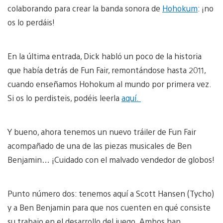
colaborando para crear la banda sonora de
Hohokum
: ¡no
os lo perdáis!
En la última entrada, Dick habló un poco de la historia
que había detrás de Fun Fair, remontándose hasta 2011,
cuando enseñamos Hohokum al mundo por primera vez.
Si os lo perdisteis, podéis leerla
aquí.
Y bueno, ahora tenemos un nuevo tráiler de Fun Fair
acompañado de una de las piezas musicales de Ben
Benjamin… ¡Cuidado con el malvado vendedor de globos!
Punto número dos: tenemos aquí a Scott Hansen (Tycho)
y a Ben Benjamin para que nos cuenten en qué consiste
su trabajo en el desarrollo del juego. Ambos han