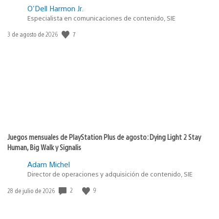
O'Dell Harmon Jr.
Especialista en comunicaciones de contenido, SIE
7
Fecha
3 de agosto de 2026
de
publicación:
Juegos mensuales de PlayStation Plus de agosto: Dying Light 2 Stay
Human, Big Walk y Signalis
Adam Michel
Director de operaciones y adquisición de contenido, SIE
2
9
Fecha
28 de julio de 2026
de
publicación: