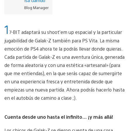
Isa Garrido
Blog Manager
1
7-BIT adaptará su shoot’em up espacial y la particular
jugabilidad de Galak-Z también para PS Vita. La misma
emoción de PS4 ahora te la podrás llevar donde quieras.
Cada partida de Galak-Z es una aventura única, generada
de forma aleatoria y con una estética «artesanal» (para
que me entiendas), en la que serás capaz de sumergirte
en una experiencia fresca y entretenida desde que
empiezas una nueva partida. Ahora podrás hacerlo hasta
en el autobús de camino a clase ;).
Cuenta desde uno hasta el infinito… ¡y más allá!
Los chicos de Galak-Z se dieron cuenta de una cosa