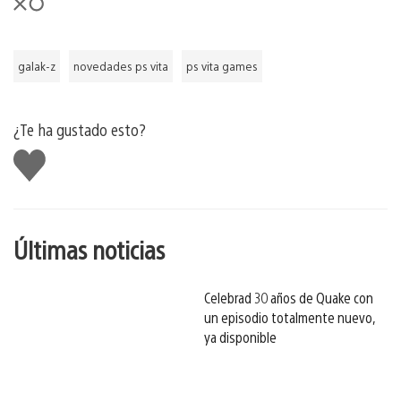
galak-z
novedades ps vita
ps vita games
¿Te ha gustado esto?
Me
gusta
esto
Últimas noticias
Celebrad 30 años de Quake con
un episodio totalmente nuevo,
ya disponible