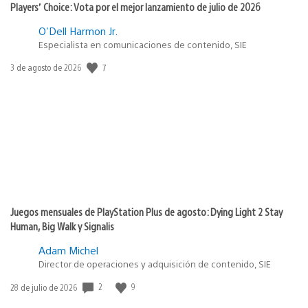
Players’ Choice: Vota por el mejor lanzamiento de julio de 2026
O'Dell Harmon Jr.
Especialista en comunicaciones de contenido, SIE
7
Fecha
3 de agosto de 2026
de
publicación:
Juegos mensuales de PlayStation Plus de agosto: Dying Light 2 Stay
Human, Big Walk y Signalis
Adam Michel
Director de operaciones y adquisición de contenido, SIE
2
9
Fecha
28 de julio de 2026
de