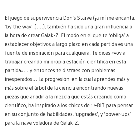
El juego de supervivencia Don’s Starve (¡a mí me encanta,
‘by the way’ ;)….), también ha sido una gran influencia a
la hora de crear Galak-Z. El modo en el que te ‘obliga’ a
establecer objetivos a largo plazo en cada partida es una
fuente de inspiración para cualquiera. Te dices «voy a
trabajar creando mi propia estación científica en esta
partida»… y entonces te distraes con problemas
inesperados… La progresión, en la cual aprendes más y
más sobre el árbol de la ciencia encontrando nuevas
piezas que añadir a la mezcla que estás creando como
científico, ha inspirado a los chicos de 17-BIT para pensar
en su conjunto de habilidades, ‘upgrades’, y ‘power-ups’
para la nave voladora de Galak-Z.