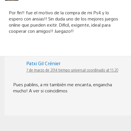
Por fin!! fue el motivo de la compra de mi Ps4 y lo
espero con ansias!! Sin duda uno de los mejores juegos
online que pueden exitir. Dificil, exigente, ideal para
cooperar con amigos!! Juegazo!!
Patxi Gil Crénier
7 de marzo de 2014 tiempo universal coordinado at 15:20
Pues pablins, a mi también me encanta, engancha
mucho! A ver si coincidimos