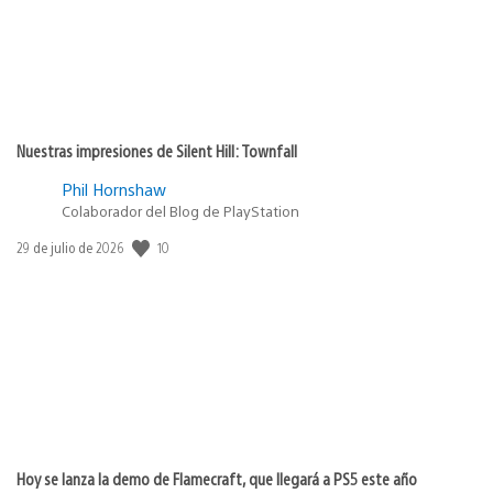
Nuestras impresiones de Silent Hill: Townfall
Phil Hornshaw
Colaborador del Blog de PlayStation
10
Fecha
29 de julio de 2026
de
publicación:
Hoy se lanza la demo de Flamecraft, que llegará a PS5 este año