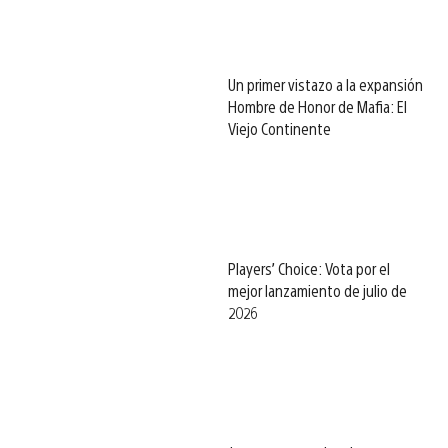
Un primer vistazo a la expansión
Hombre de Honor de Mafia: El
Viejo Continente
Players’ Choice: Vota por el
mejor lanzamiento de julio de
2026