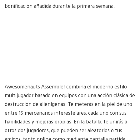
bonificación añadida durante la primera semana.
Awesomenauts Assemble! combina el moderno estilo
multijugador basado en equipos con una acción clásica de
destrucción de alienígenas. Te meterás en la piel de uno
entre 15 mercenarios interestelares, cada uno con sus
habilidades y mejoras propias. En la batalla, te unirás a
otros dos jugadores, que pueden ser aleatorios o tus
amigos, tanto online como mediante pantalla partida.