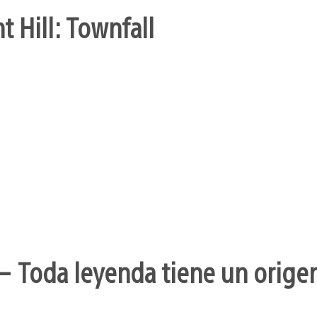
t Hill: Townfall
– Toda leyenda tiene un orige