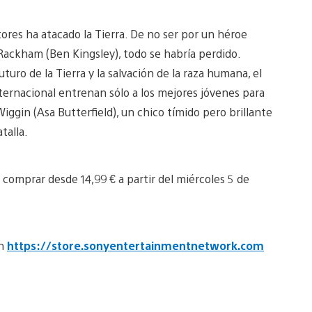
tores ha atacado la Tierra. De no ser por un héroe
Rackham (Ben Kingsley), todo se habría perdido.
ro de la Tierra y la salvación de la raza humana, el
nternacional entrenan sólo a los mejores jóvenes para
iggin (Asa Butterfield), un chico tímido pero brillante
talla.
a comprar desde 14,99 € a partir del miércoles 5 de
en
https://store.sonyentertainmentnetwork.com