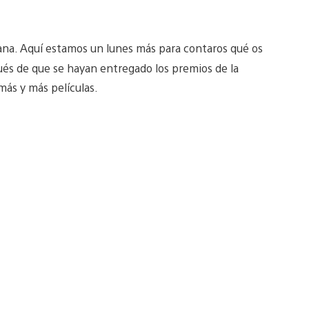
mana. Aquí estamos un lunes más para contaros qué os
ués de que se hayan entregado los premios de la
ás y más películas.