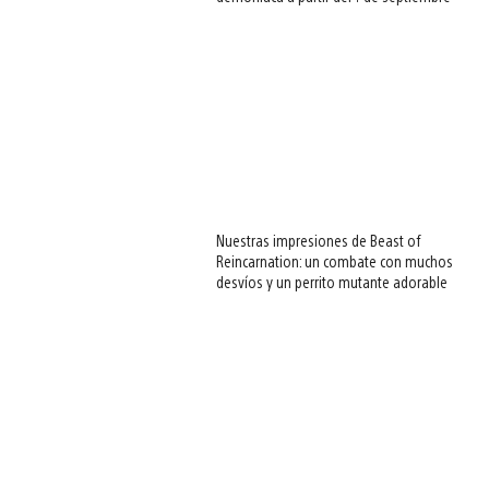
Nuestras impresiones de Beast of
Reincarnation: un combate con muchos
desvíos y un perrito mutante adorable