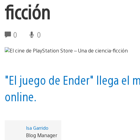
ficción
0
0
"El juego de Ender" llega el m
online.
Isa Garrido
Blog Manager