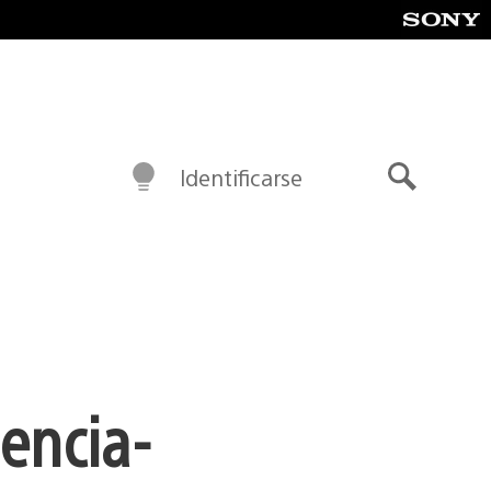
Identificarse
Buscar
iencia-