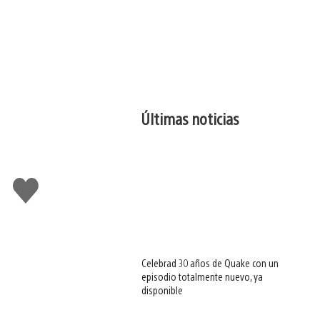
Últimas noticias
Me
gusta
esto
Celebrad 30 años de Quake con un
episodio totalmente nuevo, ya
disponible