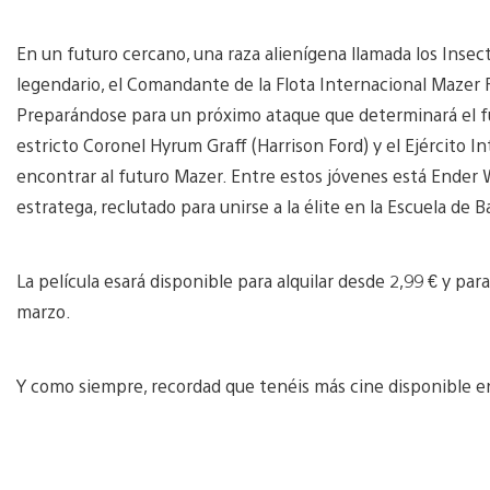
En un futuro cercano, una raza alienígena llamada los Insec
legendario, el Comandante de la Flota Internacional Mazer 
Preparándose para un próximo ataque que determinará el futu
estricto Coronel Hyrum Graff (Harrison Ford) y el Ejército I
encontrar al futuro Mazer. Entre estos jóvenes está Ender W
estratega, reclutado para unirse a la élite en la Escuela de Ba
La película esará disponible para alquilar desde 2,99 € y par
marzo.
Y como siempre, recordad que tenéis más cine disponible 