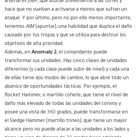
arsenal es
EMP
, que aturde brevemente a las torres y
hace que no vuelvan a activarse a menos que sufran un
ataque. Y por último, pero no por ello menos importante,
tenemos
AIM
(apuntar), una habilidad que duplica el daño
causado por tus tropas y que se utiliza para destruir los
objetivos de alta prioridad.
Además, en
Anomaly 2
, el comandante puede
transformar sus unidades. Hay cinco clases de unidades
diferentes (y cada clase puede subir de nivel) y cada una
de ellas tiene dos modos de cambio, lo que abre todo un
abanico de oportunidades tácticas. Por ejemplo, el
Rocket Hammer, o martillo cohete, que tiene el nivel de
daño más elevado de todas las unidades del convoy y
posee una vista de 360 grados, puede transformarse en
el Sledge Hammer (martillo trineo), que tiene un mayor
alcance pero no puede atacar a las unidades a los lados y