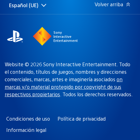
Volver arriba
Español (UE)
Selecciona
Región
una
actual:
región
Sony
Interactive
Entertainment
Website © 2026 Sony Interactive Entertainment. Todo
el contenido, títulos de juegos, nombres y direcciones
comerciales, marcas, artes e imaginería asociados
on
marcas y/o material protegido por copyright de sus
respectivos propietarios
. Todos los derechos reservados.
Condiciones de uso
Política de privacidad
Información legal