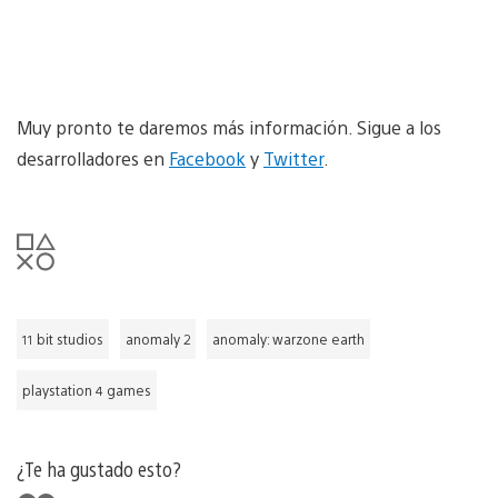
Muy pronto te daremos más información. Sigue a los
desarrolladores en
Facebook
y
Twitter
.
11 bit studios
anomaly 2
anomaly: warzone earth
playstation 4 games
¿Te ha gustado esto?