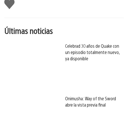
Me
gusta
esto
Últimas noticias
Celebrad 30 años de Quake con
un episodio totalmente nuevo,
ya disponible
Onimusha: Way of the Sword
abre la vista previa final