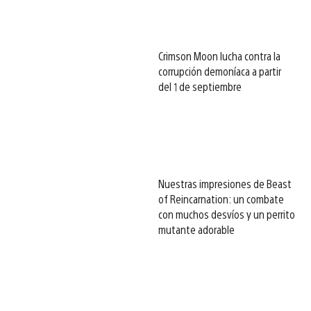
Crimson Moon lucha contra la
corrupción demoníaca a partir
del 1 de septiembre
Nuestras impresiones de Beast
of Reincarnation: un combate
con muchos desvíos y un perrito
mutante adorable