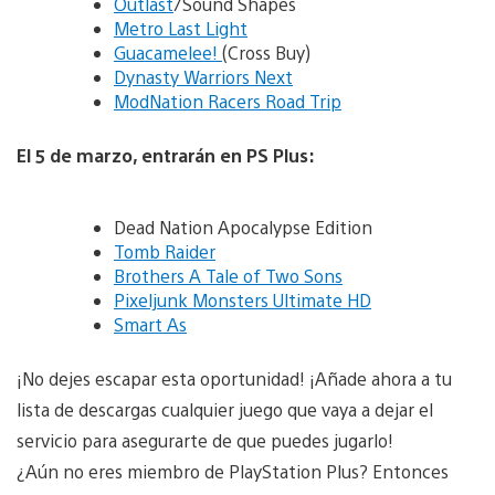
Outlast
/Sound Shapes
Metro Last Light
Guacamelee!
(Cross Buy)
Dynasty Warriors Next
ModNation Racers Road Trip
El 5 de marzo, entrarán en PS Plus:
Dead Nation Apocalypse Edition
Tomb Raider
Brothers A Tale of Two Sons
Pixeljunk Monsters Ultimate HD
Smart As
¡No dejes escapar esta oportunidad! ¡Añade ahora a tu
lista de descargas cualquier juego que vaya a dejar el
servicio para asegurarte de que puedes jugarlo!
¿Aún no eres miembro de PlayStation Plus? Entonces