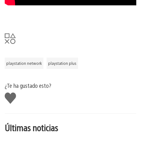
playstation network
playstation plus
¿Te ha gustado esto?
Me
gusta
esto
Últimas noticias