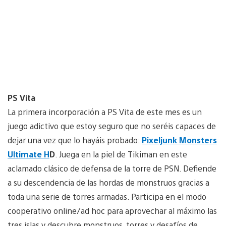
PS Vita
La primera incorporación a PS Vita de este mes es un
juego adictivo que estoy seguro que no seréis capaces de
dejar una vez que lo hayáis probado:
Pixeljunk Monsters
Ultimate H
D
. Juega en la piel de Tikiman en este
aclamado clásico de defensa de la torre de PSN. Defiende
a su descendencia de las hordas de monstruos gracias a
toda una serie de torres armadas. Participa en el modo
cooperativo online/ad hoc para aprovechar al máximo las
tres islas y descubre monstruos, torres y desafíos de