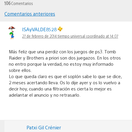
106
Comentarios
Comentarios anteriores
Navegación
de
ISAyVALDE8528
27 de febrero de 2014 tiempo universal coordinado at 14:07
comentarios
Más feliz que una perdiz con los juegos de ps3. Tomb
Raider y Brothers a priori son dos juegazos. En los otros
no entro porque la verdad, no estoy muy informado
sobre ellos.
Lo que queda claro es que el soplón sabe lo que se dice,
2 meses acertando lleva. Os lo dije ayer y os lo vuelvo a
decir hoy, cuando una filtración es cierta lo mejor es
adelantar el anuncio y no retrasarlo.
Patxi Gil Crénier