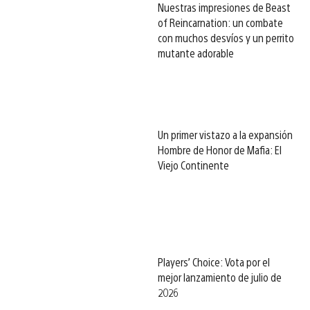
Nuestras impresiones de Beast
of Reincarnation: un combate
con muchos desvíos y un perrito
mutante adorable
Un primer vistazo a la expansión
Hombre de Honor de Mafia: El
Viejo Continente
Players’ Choice: Vota por el
mejor lanzamiento de julio de
2026