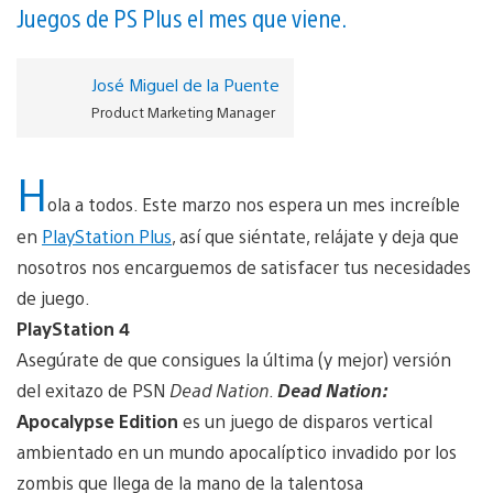
Juegos de PS Plus el mes que viene.
José Miguel de la Puente
Product Marketing Manager
H
ola a todos. Este marzo nos espera un mes increíble
en
PlayStation Plus
, así que siéntate, relájate y deja que
nosotros nos encarguemos de satisfacer tus necesidades
de juego.
PlayStation 4
Asegúrate de que consigues la última (y mejor) versión
del exitazo de PSN
Dead Nation
.
Dead Nation:
Apocalypse Edition
es un juego de disparos vertical
ambientado en un mundo apocalíptico invadido por los
zombis que llega de la mano de la talentosa