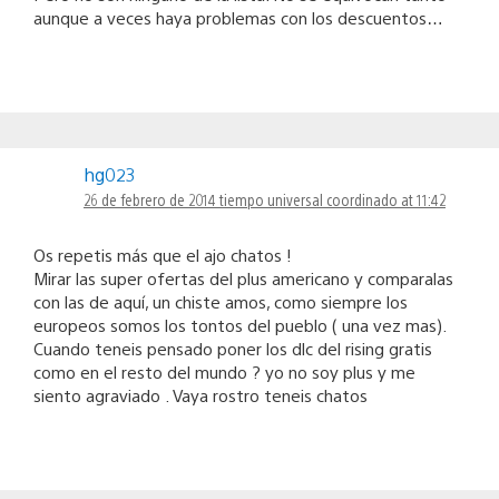
aunque a veces haya problemas con los descuentos…
hg023
26 de febrero de 2014 tiempo universal coordinado at 11:42
Os repetis más que el ajo chatos !
Mirar las super ofertas del plus americano y comparalas
con las de aquí, un chiste amos, como siempre los
europeos somos los tontos del pueblo ( una vez mas).
Cuando teneis pensado poner los dlc del rising gratis
como en el resto del mundo ? yo no soy plus y me
siento agraviado . Vaya rostro teneis chatos