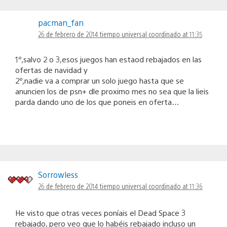
pacman_fan
26 de febrero de 2014 tiempo universal coordinado at 11:35
1º,salvo 2 o 3,esos juegos han estaod rebajados en las
ofertas de navidad y
2º,nadie va a comprar un solo juego hasta que se
anuncien los de psn+ dle proximo mes no sea que la lieis
parda dando uno de los que poneis en oferta…
Sorrowless
26 de febrero de 2014 tiempo universal coordinado at 11:36
He visto que otras veces poníais el Dead Space 3
rebajado, pero veo que lo habéis rebajado incluso un