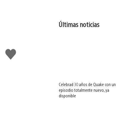
Últimas noticias
Me
gusta
esto
Celebrad 30 años de Quake con un
episodio totalmente nuevo, ya
disponible