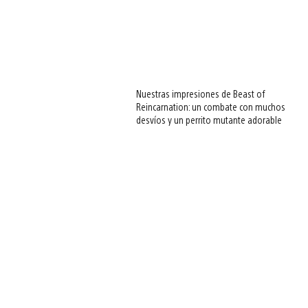
Nuestras impresiones de Beast of
Reincarnation: un combate con muchos
desvíos y un perrito mutante adorable