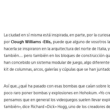
La ciudad en sí misma está inspirada, en parte, por la curios
por
Clough Williams -Ellis,
puede que alguno de vosotros la 
hacerla se inspiraron en la arquitectura del norte de Italia,
también… pero también en los bloques de construcción que 
han concebido un sistema modular de juego, algo diferente 
kit de columnas, arcos, galerías y cúpulas que se han juntad
Así que, ¿qué ha pasado con esas bombas que caían sobre lo
poco raro poner bombas y explosiones en Hohokum. «Yo c
pensamos que en general los videojuegos suelen llevar explo
también», dice Richard «Dick» Hogg, uno de los creadores 