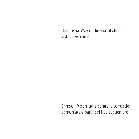
Onimusha: Way of the Sword abre la
vista previa final
Crimson Moon lucha contra la corrupción
demoníaca a partir del 1 de septiembre