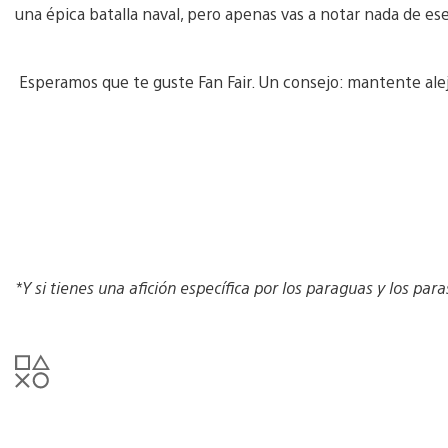
una épica batalla naval, pero apenas vas a notar nada de es
Esperamos que te guste Fan Fair. Un consejo: mantente al
*Y si tienes una afición específica por los paraguas y los paras