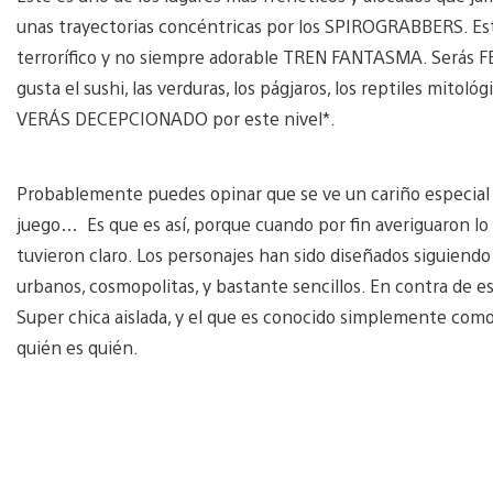
unas trayectorias concéntricas por los SPIROGRABBERS. 
terrorífico y no siempre adorable TREN FANTASMA. Serás 
gusta el sushi, las verduras, los págjaros, los reptiles mitoló
VERÁS DECEPCIONADO por este nivel*.
Probablemente puedes opinar que se ve un cariño especial ve
juego… Es que es así, porque cuando por fin averiguaron l
tuvieron claro. Los personajes han sido diseñados siguiendo 
urbanos, cosmopolitas, y bastante sencillos. En contra de e
Super chica aislada, y el que es conocido simplemente como 
quién es quién.