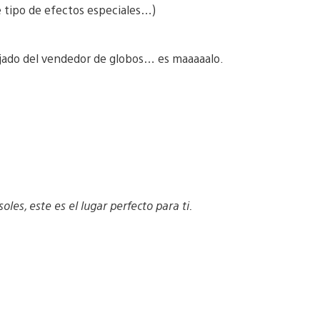
e tipo de efectos especiales…)
ejado del vendedor de globos… es maaaaalo.
oles, este es el lugar perfecto para ti.