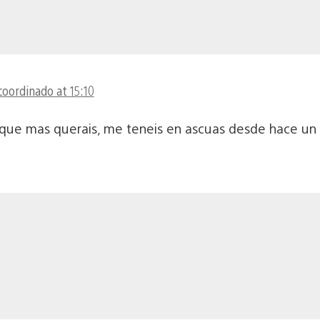
coordinado at 15:10
que mas querais, me teneis en ascuas desde hace un 