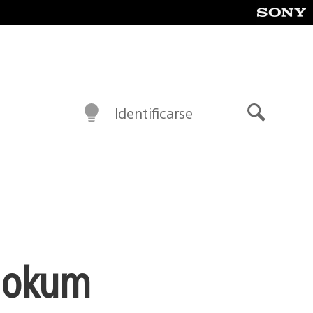
Identificarse
Buscar
ohokum