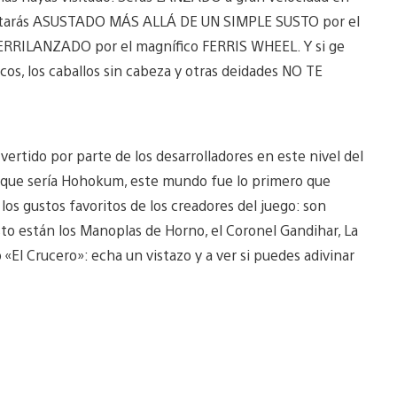
Estarás ASUSTADO MÁS ALLÁ DE UN SIMPLE SUSTO por el
FERRILANZADO por el magnífico FERRIS WHEEL. Y si ge
gicos, los caballos sin cabeza y otras deidades NO TE
rtido por parte de los desarrolladores en este nivel del
o que sería Hohokum, este mundo fue lo primero que
los gustos favoritos de los creadores del juego: son
sto están los Manoplas de Horno, el Coronel Gandihar, La
«El Crucero»: echa un vistazo y a ver si puedes adivinar