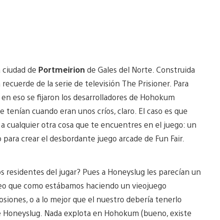
a ciudad de
Portmeirion
de Gales del Norte. Construida
recuerde de la serie de televisión The Prisioner. Para
 y en eso se fijaron los desarrolladores de Hohokum
tenían cuando eran unos críos, claro. El caso es que
a cualquier otra cosa que te encuentres en el juego: un
o para crear el desbordante juego arcade de Fun Fair.
s residentes del jugar? Pues a Honeyslug les parecían un
reo que como estábamos haciendo un vieojuego
siones, o a lo mejor que el nuestro debería tenerlo
de Honeyslug. Nada explota en Hohokum (bueno, existe