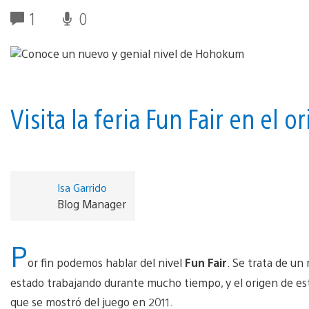
1
0
Visita la feria Fun Fair en el
Isa Garrido
Blog Manager
P
or fin podemos hablar del nivel
Fun Fair
. Se trata de un
estado trabajando durante mucho tiempo, y el origen de este
que se mostró del juego en 2011.