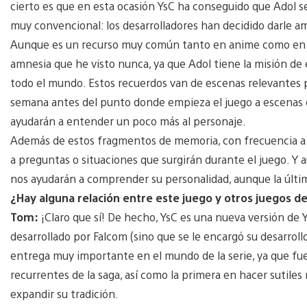
cierto es que en esta ocasión YsC ha conseguido que Adol 
muy convencional: los desarrolladores han decidido darle a
Aunque es un recurso muy común tanto en anime como en vi
amnesia que he visto nunca, ya que Adol tiene la misión d
todo el mundo. Estos recuerdos van de escenas relevantes 
semana antes del punto donde empieza el juego a escenas de
ayudarán a entender un poco más al personaje.
Además de estos fragmentos de memoria, con frecuencia a A
a preguntas o situaciones que surgirán durante el juego. Y
nos ayudarán a comprender su personalidad, aunque la últi
¿Hay alguna relación entre este juego y otros juegos de
Tom:
¡Claro que sí! De hecho, YsC es una nueva versión de Y
desarrollado por Falcom (sino que se le encargó su desarrol
entrega muy importante en el mundo de la serie, ya que fue
recurrentes de la saga, así como la primera en hacer sutiles 
expandir su tradición.