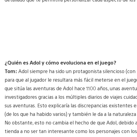
¿Quién es Adol y cómo evoluciona en el juego?
Tom:
Adol siempre ha sido un protagonista silencioso (con r
para que al jugador le resultara más fácil meterse en el jue
que sitúa las aventuras de Adol hace 1100 años, unas aventu
investigadores gracias a los múltiples diarios de viajes cui
sus aventuras. Esto explicaría las discrepancias existentes en
(de los que ha habido varios) y también le da a la naturalez
No obstante, esto no cambia el hecho de que Adol, debido a 
tienda a no ser tan interesante como los personajes con lo