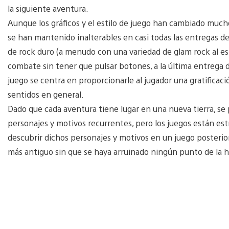
la siguiente aventura.
Aunque los gráficos y el estilo de juego han cambiado mucho 
se han mantenido inalterables en casi todas las entregas d
de rock duro (a menudo con una variedad de glam rock al esti
combate sin tener que pulsar botones, a la última entrega 
juego se centra en proporcionarle al jugador una gratificaci
sentidos en general.
Dado que cada aventura tiene lugar en una nueva tierra, se p
personajes y motivos recurrentes, pero los juegos están es
descubrir dichos personajes y motivos en un juego posterior
más antiguo sin que se haya arruinado ningún punto de la hi