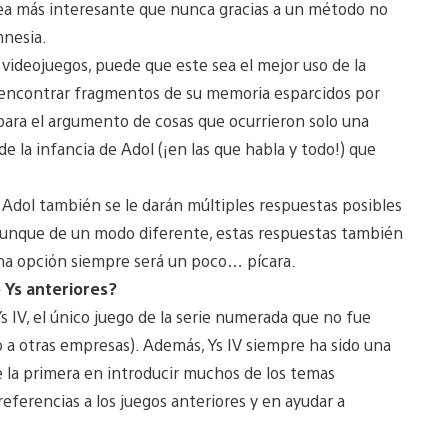
sea más interesante que nunca gracias a un método no
mnesia.
deojuegos, puede que este sea el mejor uso de la
e encontrar fragmentos de su memoria esparcidos por
para el argumento de cosas que ocurrieron solo una
 la infancia de Adol (¡en las que habla y todo!) que
dol también se le darán múltiples respuestas posibles
 aunque de un modo diferente, estas respuestas también
ma opción siempre será un poco… pícara.
 Ys anteriores?
s IV, el único juego de la serie numerada que no fue
lo a otras empresas). Además, Ys IV siempre ha sido una
 la primera en introducir muchos de los temas
referencias a los juegos anteriores y en ayudar a