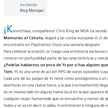
Isa Garrido
Blog Manager
¡K
onnichiwa, compañeros! Chris King de NISA ha venido 
Memories of Celceta
, llegará a las costas europeas el 21 
encontrarlo en PlayStation Store una semana después!
Para celebrar la ocasión, os traigo una entrevista exclusiva
conocer en profundidad parte de las características y mecá
¿Podrías hablarnos un poco de Ys por si hay alguien que 
Tom:
Ys es una serie de acción RPG de varios episodios cuy
Cada uno de los juegos de Ys tiene como protagonista a un a
aventuras en una nueva tierra, a la que (normalmente) llega 
se ve involucrado en alguna trama local en la que aparece 
cualquier mujer humanoide que se encuentre a menos de quin
todos y se va sin decir ni adiós ni entretener a ninguna de