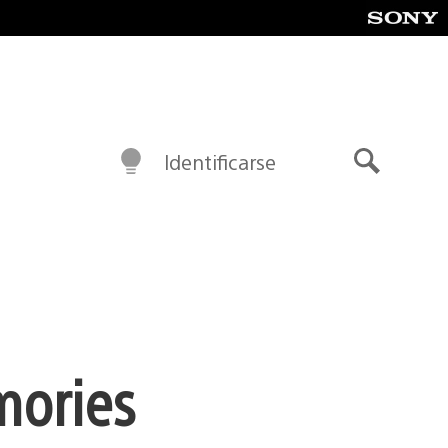
Identificarse
Buscar
mories