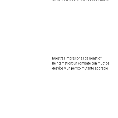
Nuestras impresiones de Beast of
Reincarnation: un combate con muchos
desvíos y un perrito mutante adorable