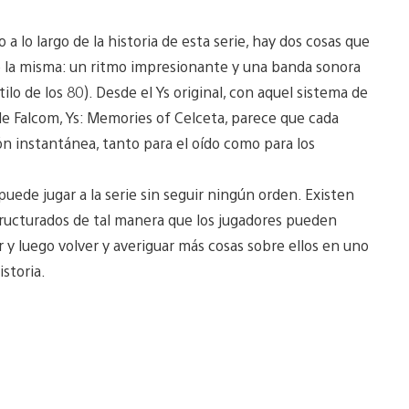
a lo largo de la historia de esta serie, hay dos cosas que
e la misma: un ritmo impresionante y una banda sonora
lo de los 80). Desde el Ys original, con aquel sistema de
de Falcom, Ys: Memories of Celceta, parece que cada
ón instantánea, tanto para el oído como para los
uede jugar a la serie sin seguir ningún orden. Existen
tructurados de tal manera que los jugadores pueden
 y luego volver y averiguar más cosas sobre ellos en uno
storia.