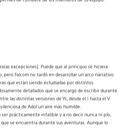
aras excepciones). Puede que al principio se hiciera
go, pero Falcom no tardó en desarrollar un arco narrativo
ras que están siendo estudiadas por distintos
dadosamente detallados que se encargó de escribir durante
tre las distintas versiones de Ys, desde el I hasta el V
a silenciosa de Adol un aire más humilde.
ser prácticamente infalible y a no decir nunca ni pío,
s que se encuentra durante sus aventuras. Aunque lo