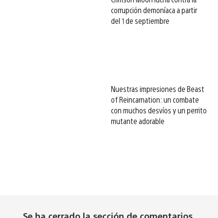
corrupción demoníaca a partir
del 1 de septiembre
Nuestras impresiones de Beast
of Reincarnation: un combate
con muchos desvíos y un perrito
mutante adorable
Se ha cerrado la sección de comentarios.