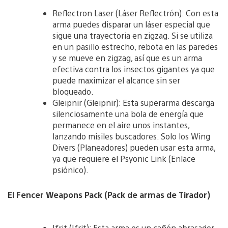
Reflectron Laser (Láser Reflectrón): Con esta
arma puedes disparar un láser especial que
sigue una trayectoria en zigzag. Si se utiliza
en un pasillo estrecho, rebota en las paredes
y se mueve en zigzag, así que es un arma
efectiva contra los insectos gigantes ya que
puede maximizar el alcance sin ser
bloqueado.
Gleipnir (Gleipnir): Esta superarma descarga
silenciosamente una bola de energía que
permanece en el aire unos instantes,
lanzando misiles buscadores. Solo los Wing
Divers (Planeadores) pueden usar esta arma,
ya que requiere el Psyonic Link (Enlace
psiónico).
El Fencer Weapons Pack (Pack de armas de Tirador)
Ifrit (Ifrit): Esta arma es un cañón abrasador