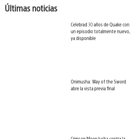
Últimas noticias
Celebrad 30 años de Quake con
un episodio totalmente nuevo,
ya disponible
Onimusha: Way of the Sword
abre la vista previa final
Crimson Moon lucha contra la