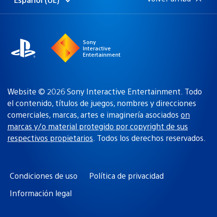
Selecciona
Región
una
actual:
región
Sony
Interactive
Entertainment
Website © 2026 Sony Interactive Entertainment. Todo
el contenido, títulos de juegos, nombres y direcciones
comerciales, marcas, artes e imaginería asociados
on
marcas y/o material protegido por copyright de sus
respectivos propietarios
. Todos los derechos reservados.
Condiciones de uso
Política de privacidad
Información legal