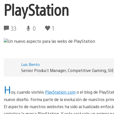
PlayStation
33
0
1
Luis Bento
Senior Product Manager, Competitive Gaming, SI
H
oy, cuando visitéis
PlayStation.com
o el blog de PlaySta
nuevo diseño. Forma parte de la evolución de nuestros prin
El aspecto de nuestros websites ha sido actualizado enfocá
sintetice la marca PlayStation. Y esto será solo un primer p