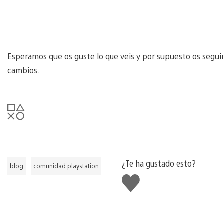
Esperamos que os guste lo que veis y por supuesto os seg
cambios.
¿Te ha gustado esto?
blog
comunidad playstation
Me
gusta
esto