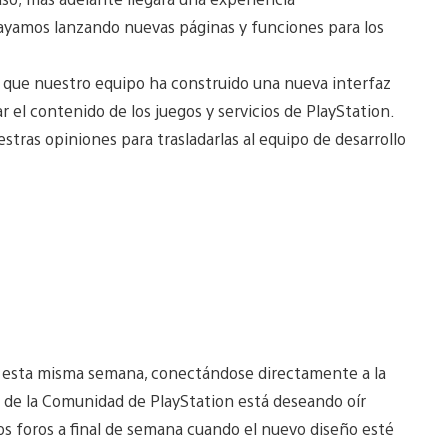
yamos lanzando nuevas páginas y funciones para los
s que nuestro equipo ha construido una nueva interfaz
r el contenido de los juegos y servicios de PlayStation.
tras opiniones para trasladarlas al equipo de desarrollo
a esta misma semana, conectándose directamente a la
po de la Comunidad de PlayStation está deseando oír
los foros a final de semana cuando el nuevo diseño esté