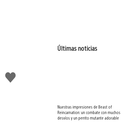
Últimas noticias
Me
gusta
esto
Nuestras impresiones de Beast of
Reincarnation: un combate con muchos
desvíos y un perrito mutante adorable