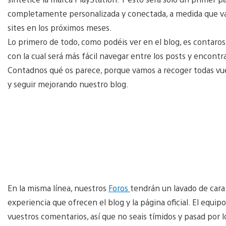
completamente personalizada y conectada, a medida que va
sites en los próximos meses.
Lo primero de todo, como podéis ver en el blog, es contaro
con la cual será más fácil navegar entre los posts y encontra
Contadnos qué os parece, porque vamos a recoger todas vues
y seguir mejorando nuestro blog.
En la misma línea, nuestros
Foros
tendrán un lavado de car
experiencia que ofrecen el blog y la página oficial. El equi
vuestros comentarios, así que no seais tímidos y pasad por 