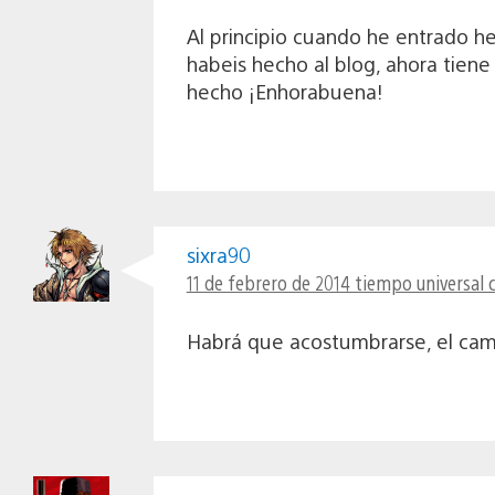
Al principio cuando he entrado h
habeis hecho al blog, ahora tien
hecho ¡Enhorabuena!
sixra90
11 de febrero de 2014 tiempo universal 
Habrá que acostumbrarse, el cam