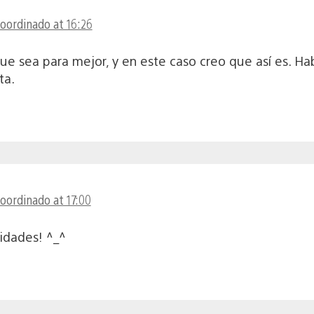
coordinado at 16:26
e sea para mejor, y en este caso creo que así es. Ha
ta.
coordinado at 17:00
idades! ^_^