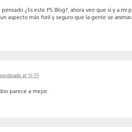
e pensado ¿Es este PS Blog?, ahora veo que sí y a mi
e un aspecto más foril y seguro que la gente se anima
coordinado at 16:09
bio parece a mejor.