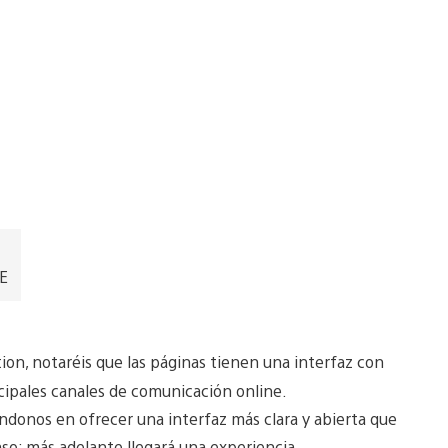
EE
tion, notaréis que las páginas tienen una interfaz con
cipales canales de comunicación online.
ndonos en ofrecer una interfaz más clara y abierta que
aso; más adelante llegará una experiencia