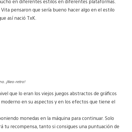
ucho en diferentes estilos en diferentes plataformas.
 Vita pensaron que sería bueno hacer algo en el estilo
que así nació TxK.
o. ¡Neo-retro!
vel que lo eran los viejos juegos abstractos de gráficos
y moderno en su aspectos y en los efectos que tiene el
 poniendo monedas en la máquina para continuar. Solo
será tu recompensa, tanto si consigues una puntuación de