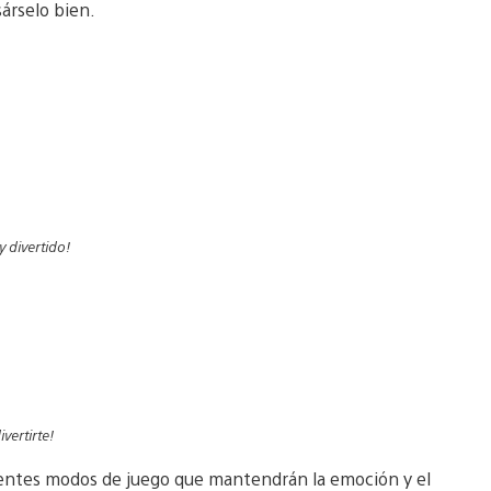
árselo bien.
y divertido!
ivertirte!
ferentes modos de juego que mantendrán la emoción y el