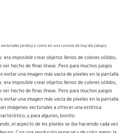
 vectoriales (arriba) o como en una consola de hoy día (abajo).
s: era imposible crear objetos llenos de colores sólidos,
e ser hecho de finas líneas. Pero para muchos juegos
s evitar una imagen más vasta de píxeles en la pantalla.
s: era imposible crear objetos llenos de colores sólidos,
e ser hecho de finas líneas. Pero para muchos juegos
s evitar una imagen más vasta de píxeles en la pantalla.
aban imágenes vectoriales a ofrecer una estética
acterístico, y para algunos, bonito.
ndo, el aspecto de los píxeles se iba haciendo cada vez
esuso. Con una resolución espacial y de color mejor, la