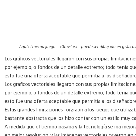
Aquí el mismo juego – «Gravitar» – puede ser dibujado en gráficos
Los gráficos vectoriales llegaron con sus propias limitacione
por ejemplo, o fondos de un detalle extremo; todo tenía qu
esto fue una oferta aceptable que permitía a los diseñadore
Los gráficos vectoriales llegaron con sus propias limitacione
por ejemplo, o fondos de un detalle extremo; todo tenía qu
esto fue una oferta aceptable que permitía a los diseñadore
Estas grandes limitaciones forzraon a los juegos que utiliz
bastante abstracta que los hizo contar con un estilo muy car
A medida que el tiempo pasaba y la tecnología se iba mejora
en mejor resolución, y las imágenes vectoriales cayeron en d