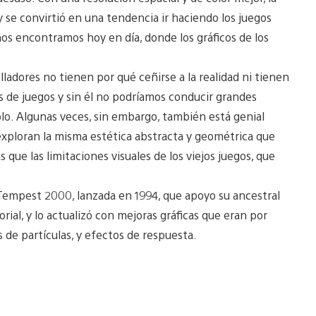
y se convirtió en una tendencia ir haciendo los juegos
nos encontramos hoy en día, donde los gráficos de los
lladores no tienen por qué ceñirse a la realidad ni tienen
os de juegos y sin él no podríamos conducir grandes
lo. Algunas veces, sin embargo, también está genial
e exploran la misma estética abstracta y geométrica que
 que las limitaciones visuales de los viejos juegos, que
empest 2000, lanzada en 1994, que apoyo su ancestral
ial, y lo actualizó con mejoras gráficas que eran por
 de partículas, y efectos de respuesta.