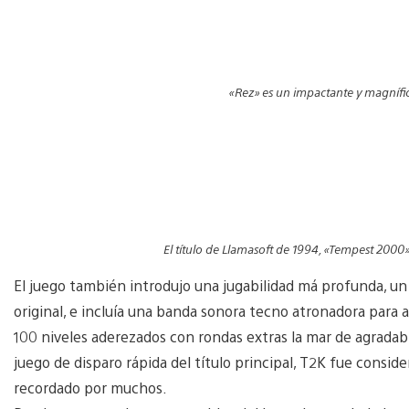
«Rez» es un impactante y magnífic
El título de Llamasoft de 1994, «Tempest 2000»
El juego también introdujo una jugabilidad má profunda, un 
original, e incluía una banda sonora tecno atronadora para 
100 niveles aderezados con rondas extras la mar de agradab
juego de disparo rápida del título principal, T2K fue consid
recordado por muchos.