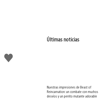
Últimas noticias
Me
gusta
esto
Nuestras impresiones de Beast of
Reincarnation: un combate con muchos
desvíos y un perrito mutante adorable