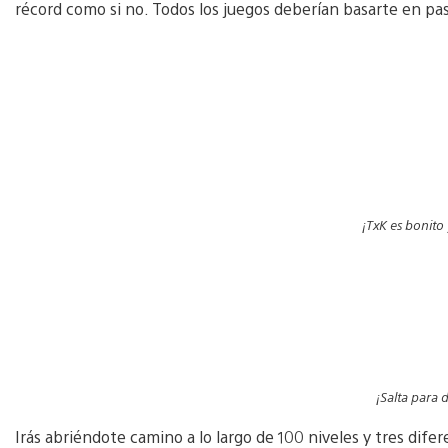
récord como si no. Todos los juegos deberían basarte en pas
¡TxK es bonito 
¡Salta para d
Irás abriéndote camino a lo largo de 100 niveles y tres di