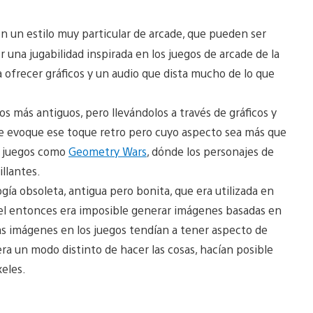
con un estilo muy particular de arcade, que pueden ser
 una jugabilidad inspirada en los juegos de arcade de la
ofrecer gráficos y un audio que dista mucho de lo que
s más antiguos, pero llevándolos a través de gráficos y
e evoque ese toque retro pero cuyo aspecto sea más que
e juegos como
Geometry Wars
, dónde los personajes de
illantes.
ogía obsoleta, antigua pero bonita, que era utilizada en
quel entonces era imposible generar imágenes basadas en
las imágenes en los juegos tendían a tener aspecto de
 era un modo distinto de hacer las cosas, hacían posible
xeles.