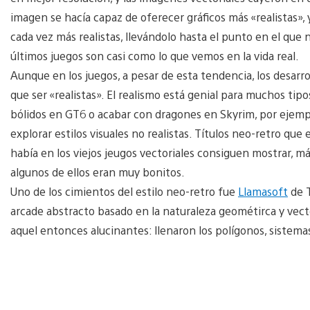
imagen se hacía capaz de oferecer gráficos más «realistas», 
cada vez más realistas, llevándolo hasta el punto en el que 
últimos juegos son casi como lo que vemos en la vida real.
Aunque en los juegos, a pesar de esta tendencia, los desarro
que ser «realistas». El realismo está genial para muchos tip
bólidos en GT6 o acabar con dragones en Skyrim, por ejemp
explorar estilos visuales no realistas. Títulos neo-retro qu
había en los viejos jeugos vectoriales consiguen mostrar, más
algunos de ellos eran muy bonitos.
Uno de los cimientos del estilo neo-retro fue
Llamasoft
de T
arcade abstracto basado en la naturaleza geométirca y vector
aquel entonces alucinantes: llenaron los polígonos, sistemas