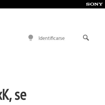
Identificarse
Buscar
K, se