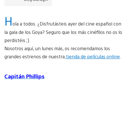
H
ola a todos. ¿Disfrutásteis ayer del cine español con
la gala de los Goya? Seguro que los más cinéfilos no os lo
perdistéis ;).
Nosotros aquí, un lunes más, os recomendamos los
grandes estrenos de nuestra
tienda de películas online
.
Capitán Phillips