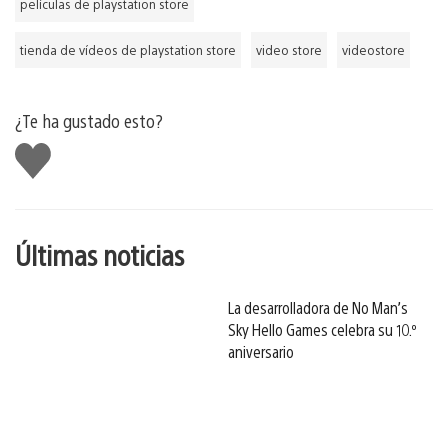
películas de playstation store
tienda de vídeos de playstation store
video store
videostore
¿Te ha gustado esto?
Me
gusta
esto
Últimas noticias
La desarrolladora de No Man’s
Sky Hello Games celebra su 10.º
aniversario