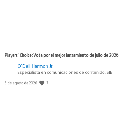
publicación:
Players’ Choice: Vota por el mejor lanzamiento de julio de 2026
O'Dell Harmon Jr.
Especialista en comunicaciones de contenido, SIE
7
Fecha
3 de agosto de 2026
de
publicación: