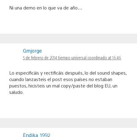
Ni una demo en lo que va de año…
Gmjorge
5 de febrero de 2014 tiempo universal coordinado at 16:46
Lo especificáis y rectificáis después, lo del sound shapes,
cuando lanzasteis el post esos países no estaban
puestos, hicisteis un mal copy/paste del blog EU, un
saludo.
Endika_1992