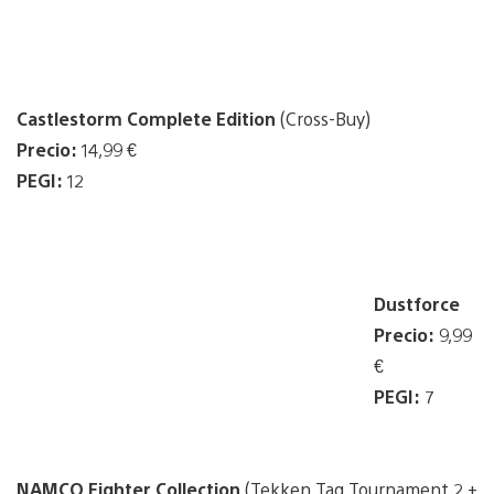
Castlestorm Complete Edition
(Cross-Buy)
Precio:
14,99 €
PEGI:
12
Dustforce
Precio:
9,99
€
PEGI:
7
NAMCO Fighter Collection
(Tekken Tag Tournament 2 +