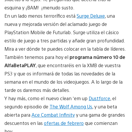
esquina y ¡BAM! ¡menudo susto.
En un lado menos terrorífico está
Surge Deluxe
, una
nueva y mejorada versión del aclamado juego de
PlayStation Mobile de Futurlab. Surge utiliza el cásico
estilo de juego a tres partidas y añade gran profundidad.
Mira a ver dónde te puedes colocar en la tabla de líderes.
También tenemos para hoy el
programa número 10 de
AlfaBetaPLAY
, que encontraréis en la XMB de vuestra
PS3 y que os informará de todas las novedades de la
semana en el mundo de los videojuegos. A lo largo de la
tarde os daremos más detalles.
Y hay más, como el nuevo clean ‘em up
Dustforce
, el
segundo episodio de
The Wolf Among Us
, y una beta
abierta para
Ace Combat Infinity
y una gama de grandes
descuentos en las
ofertas de febrero
que comienzan
hoy.