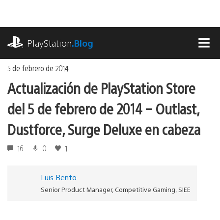
Ir
al
contenido
playstation.com
PlayStation
.Blog
MEN
5 de febrero de 2014
Actualización de PlayStation Store
del 5 de febrero de 2014 – Outlast,
Dustforce, Surge Deluxe en cabeza
16
0
1
Luis Bento
Senior Product Manager, Competitive Gaming, SIEE