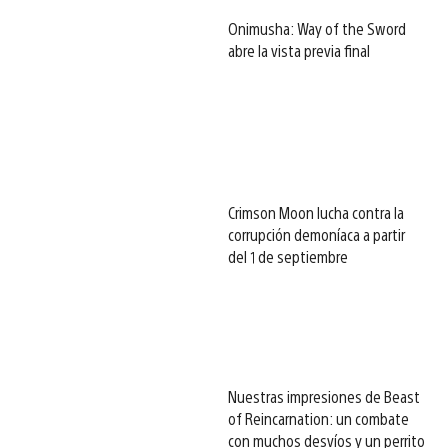
Onimusha: Way of the Sword
abre la vista previa final
Crimson Moon lucha contra la
corrupción demoníaca a partir
del 1 de septiembre
Nuestras impresiones de Beast
of Reincarnation: un combate
con muchos desvíos y un perrito