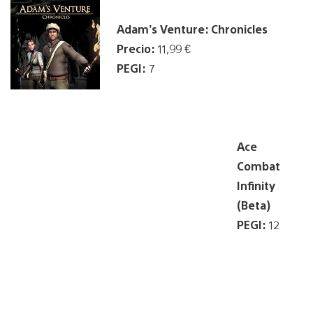
Adam’s Venture: Chronicles
Precio:
11,99 €
PEGI:
7
Ace
Combat
Infinity
(Beta)
PEGI:
12