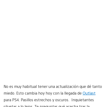
No es muy habitual tener una actualización que dé tanto
miedo. Esto cambia hoy hoy con la llegada de
Outlast
para PS4. Pasillos estrechos y oscuros. Inquietantes
siluetas a lo lejos. Te preguntas qué acecha tras la