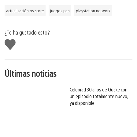
actualización ps store
juegos psn
playstation network
¿Te ha gustado esto?
Me
gusta
esto
Últimas noticias
Celebrad 30 años de Quake con
un episodio totalmente nuevo,
ya disponible