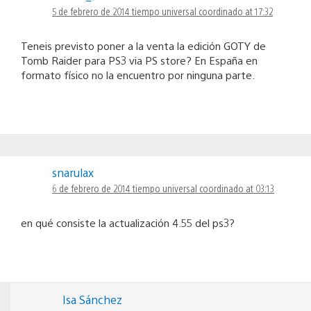
5 de febrero de 2014 tiempo universal coordinado at 17:32
Teneis previsto poner a la venta la edición GOTY de
Tomb Raider para PS3 via PS store? En España en
formato físico no la encuentro por ninguna parte.
snarulax
6 de febrero de 2014 tiempo universal coordinado at 03:13
en qué consiste la actualización 4.55 del ps3?
Isa Sánchez