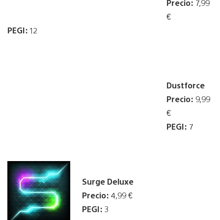
Precio:
7,99
€
PEGI:
12
Dustforce
Precio:
9,99
€
PEGI:
7
Surge Deluxe
Precio:
4,99 €
PEGI:
3