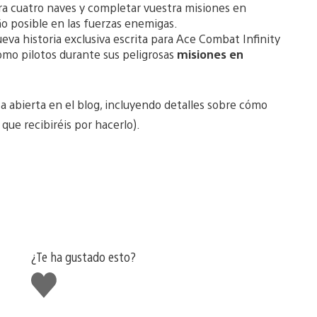
a cuatro naves y completar vuestra misiones en
o posible en las fuerzas enemigas.
ueva historia exclusiva escrita para Ace Combat Infinity
como pilotos durante sus peligrosas
misiones en
 abierta en el blog, incluyendo detalles sobre cómo
que recibiréis por hacerlo).
¿Te ha gustado esto?
Me
gusta
esto