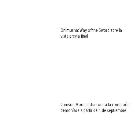
Onimusha: Way of the Sword abre la
vista previa final
Crimson Moon lucha contra la corrupción
demoníaca a partir del 1 de septiembre