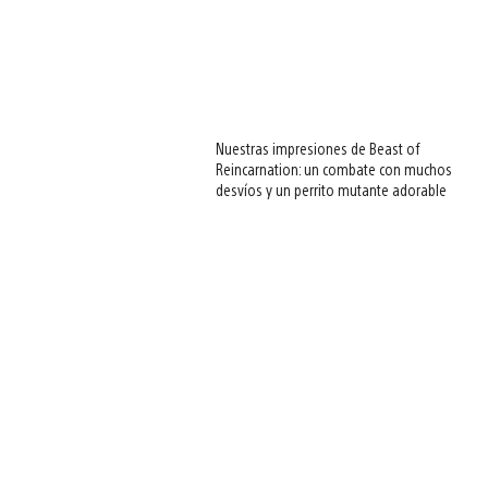
Nuestras impresiones de Beast of
Reincarnation: un combate con muchos
desvíos y un perrito mutante adorable