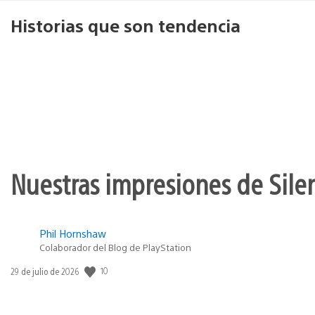
Historias que son tendencia
Nuestras impresiones de Silen
Phil Hornshaw
Colaborador del Blog de PlayStation
10
Fecha
29 de julio de 2026
de
publicación: