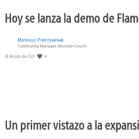
Hoy se lanza la demo de Flame
Mateusz Pokrzywniak
Community Manager, Monster Couch
6
Fecha
28 de julio de 2026
de
publicación:
Un primer vistazo a la expan