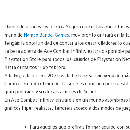
Llamando a todos los pilotos. Seguro que estáis encantado
mano de
Namco Bandai Games
, muy pronto entrará en la f
tengáis la oportunidad de contar a los desarrolladores lo q
La beta abierta de Ace Combat Infinity estará disponible pa
Playstation Store para todos los usuarios de Playstation Ne
hasta el martes 11 de febrero.
A lo largo de los casi 20 años de historia se han vendido má
Combat en todo el mundo. La serie es conocida por su esti
gran precisión y sus localizaciones de ficción.
En Ace Combat Infinity, entraréis en un mundo asombroso l
gráficos hiper realistas. Tendréis acceso a dos modos de jue
Para aquellos que prefiráis formar equipo con s