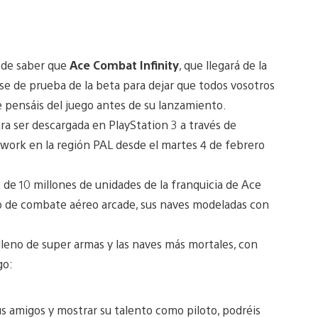
s de saber que
Ace Combat Infinity
, que llegará de la
ase de prueba de la beta para dejar que todos vosotros
ue pensáis del juego antes de su lanzamiento.
ra ser descargada en PlayStation 3 a través de
twork en la región PAL desde el martes 4 de febrero
s de 10 millones de unidades de la franquicia de Ace
lo de combate aéreo arcade, sus naves modeladas con
leno de super armas y las naves más mortales, con
go:
us amigos y mostrar su talento como piloto, podréis