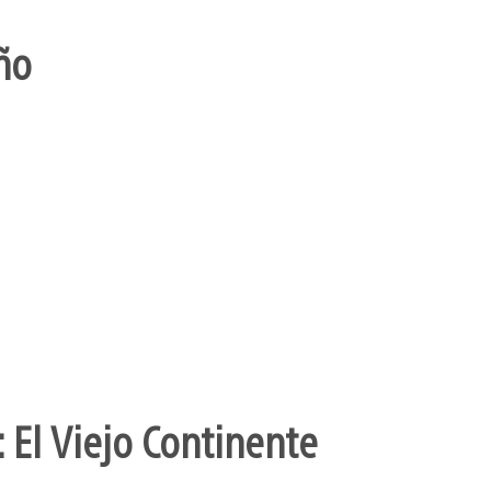
ño
 El Viejo Continente