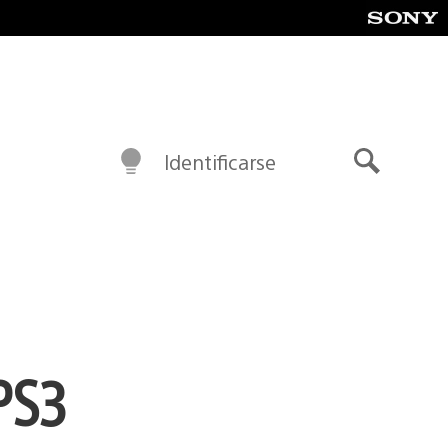
Identificarse
Buscar
PS3