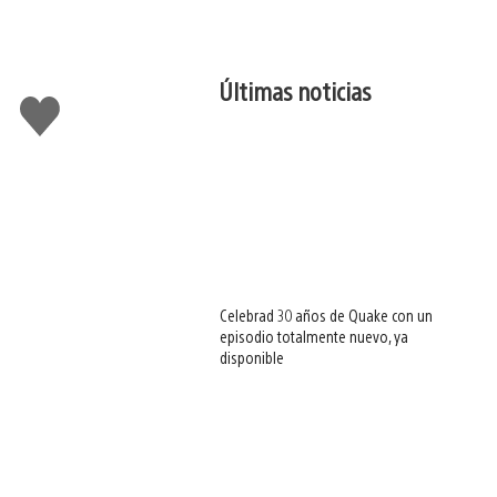
Últimas noticias
Me
gusta
esto
Celebrad 30 años de Quake con un
episodio totalmente nuevo, ya
disponible