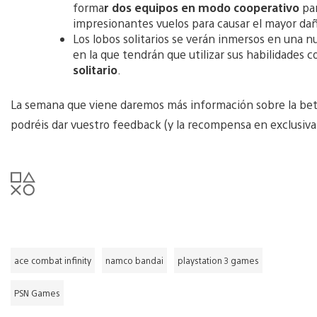
forma
r dos equipos en modo cooperativo
par
impresionantes vuelos para causar el mayor dañ
Los lobos solitarios se verán inmersos en una n
en la que tendrán que utilizar sus habilidades 
solitario
.
La semana que viene daremos más información sobre la beta
podréis dar vuestro feedback (y la recompensa en exclusiva 
ace combat infinity
namco bandai
playstation 3 games
PSN Games