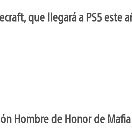
craft, que llegará a PS5 este a
sión Hombre de Honor de Mafia: