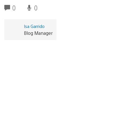
0
0
Isa Garrido
Blog Manager