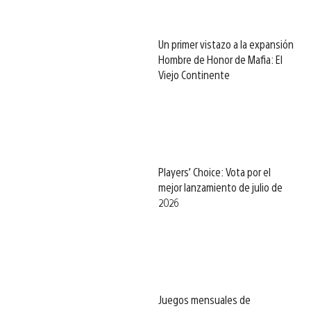
Un primer vistazo a la expansión
Hombre de Honor de Mafia: El
Viejo Continente
Players’ Choice: Vota por el
mejor lanzamiento de julio de
2026
Juegos mensuales de