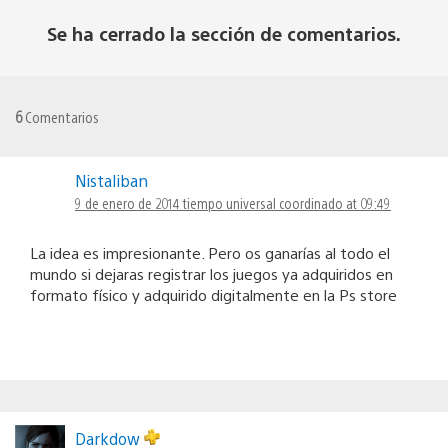
Se ha cerrado la sección de comentarios.
6
Comentarios
Nistaliban
9 de enero de 2014 tiempo universal coordinado at 09:49
La idea es impresionante. Pero os ganarías al todo el
mundo si dejaras registrar los juegos ya adquiridos en
formato físico y adquirido digitalmente en la Ps store
Darkdow