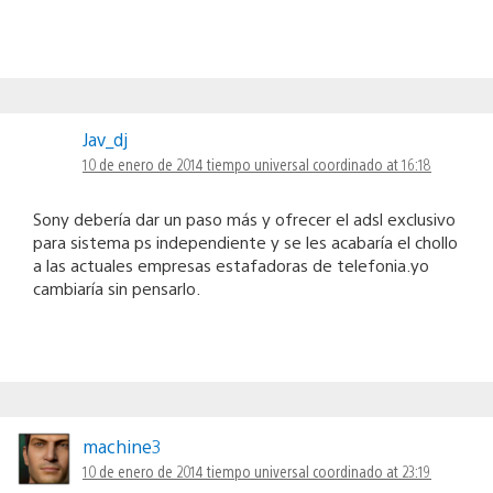
Jav_dj
10 de enero de 2014 tiempo universal coordinado at 16:18
Sony debería dar un paso más y ofrecer el adsl exclusivo
para sistema ps independiente y se les acabaría el chollo
a las actuales empresas estafadoras de telefonia.yo
cambiaría sin pensarlo.
machine3
10 de enero de 2014 tiempo universal coordinado at 23:19