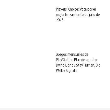
Players’ Choice: Vota por el
mejor lanzamiento de julio de
2026
Juegos mensuales de
PlayStation Plus de agosto:
Dying Light 2 Stay Human, Big
Walk y Signalis