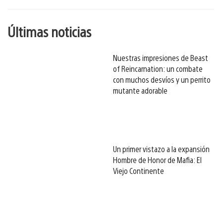
Últimas noticias
Nuestras impresiones de Beast
of Reincarnation: un combate
con muchos desvíos y un perrito
mutante adorable
Un primer vistazo a la expansión
Hombre de Honor de Mafia: El
Viejo Continente