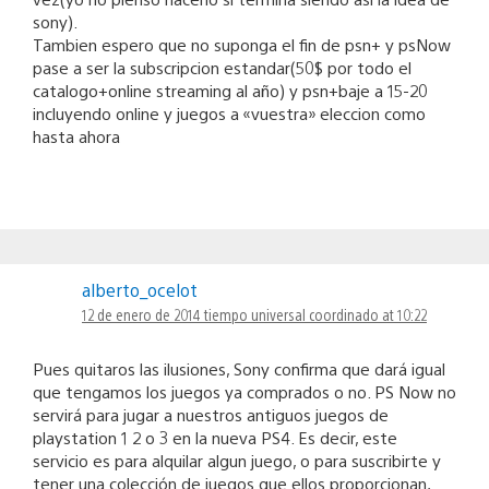
sony).
Tambien espero que no suponga el fin de psn+ y psNow
pase a ser la subscripcion estandar(50$ por todo el
catalogo+online streaming al año) y psn+baje a 15-20
incluyendo online y juegos a «vuestra» eleccion como
hasta ahora
alberto_ocelot
12 de enero de 2014 tiempo universal coordinado at 10:22
Pues quitaros las ilusiones, Sony confirma que dará igual
que tengamos los juegos ya comprados o no. PS Now no
servirá para jugar a nuestros antiguos juegos de
playstation 1 2 o 3 en la nueva PS4. Es decir, este
servicio es para alquilar algun juego, o para suscribirte y
tener una colección de juegos que ellos proporcionan,