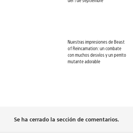
del 1 de septiembre
Nuestras impresiones de Beast
of Reincarnation: un combate
con muchos desvíos y un perrito
mutante adorable
Se ha cerrado la sección de comentarios.