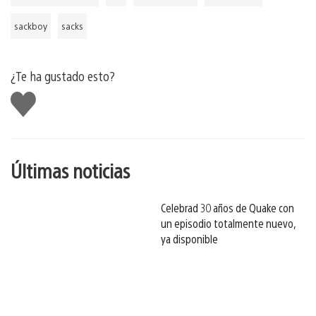
sackboy
sacks
¿Te ha gustado esto?
Me
gusta
esto
Últimas noticias
Celebrad 30 años de Quake con
un episodio totalmente nuevo,
ya disponible