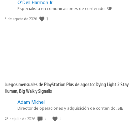
O'Dell Harmon Jr.
Especialista en comunicaciones de contenido, SIE
7
Fecha
3 de agosto de 2026
de
publicación:
Juegos mensuales de PlayStation Plus de agosto: Dying Light 2 Stay
Human, Big Walk y Signalis
Adam Michel
Director de operaciones y adquisición de contenido, SIE
2
9
Fecha
28 de julio de 2026
de
publicación: