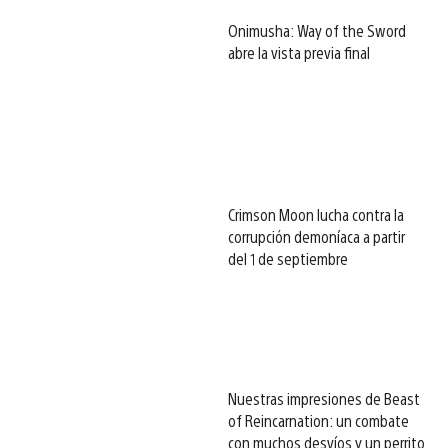
Onimusha: Way of the Sword
abre la vista previa final
Crimson Moon lucha contra la
corrupción demoníaca a partir
del 1 de septiembre
Nuestras impresiones de Beast
of Reincarnation: un combate
con muchos desvíos y un perrito