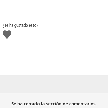
¿Te ha gustado esto?
Me
gusta
esto
Se ha cerrado la sección de comentarios.