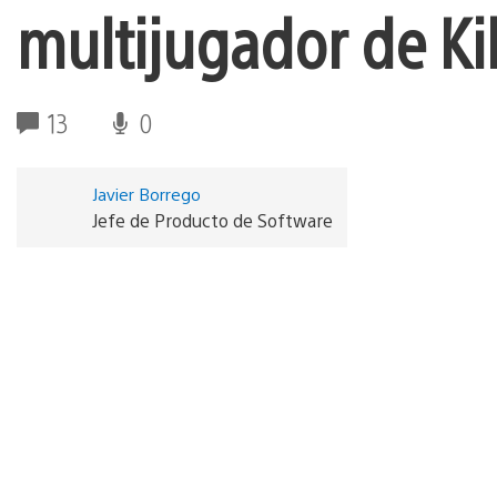
multijugador de Ki
13
0
Javier Borrego
Jefe de Producto de Software