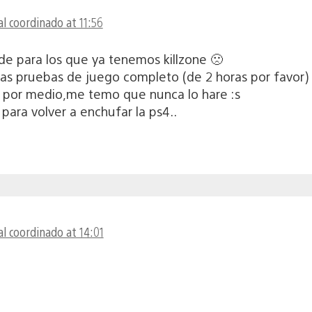
l coordinado at 11:56
de para los que ya tenemos killzone 🙁
las pruebas de juego completo (de 2 horas por favor)
 por medio,me temo que nunca lo hare :s
 para volver a enchufar la ps4..
l coordinado at 14:01