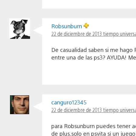
Robsunburn
22 de diciembre de 2013 tiempo universa
De casualidad saben si me hago P
entre una de las ps3? AYUDA! Me 
canguro12345
22 de diciembre de 2013 tiempo universa
para Robsunburn puedes tener act
de plus,solo en psvita si un juego