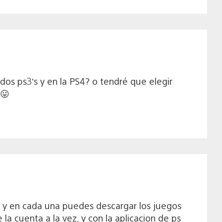
os ps3’s y en la PS4? o tendré que elegir
 😛
s y en cada una puedes descargar los juegos
 la cuenta a la vez, y con la aplicacion de ps