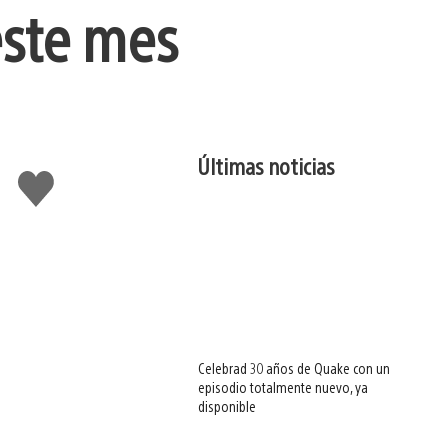
este mes
Últimas noticias
Me
gusta
esto
Celebrad 30 años de Quake con un
episodio totalmente nuevo, ya
disponible