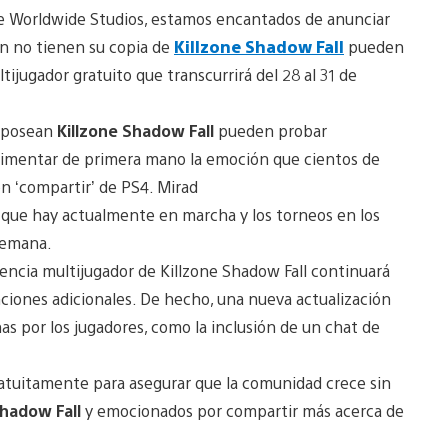
de Worldwide Studios, estamos encantados de anunciar
n no tienen su copia de
Killzone Shadow Fall
pueden
ijugador gratuito que transcurrirá del 28 al 31 de
o posean
Killzone Shadow Fall
pueden probar
erimentar de primera mano la emoción que cientos de
n ‘compartir’ de PS4. Mirad
 que hay actualmente en marcha y los torneos en los
semana.
encia multijugador de Killzone Shadow Fall continuará
iones adicionales. De hecho, una nueva actualización
s por los jugadores, como la inclusión de un chat de
ratuitamente para asegurar que la comunidad crece sin
Shadow Fall
y emocionados por compartir más acerca de