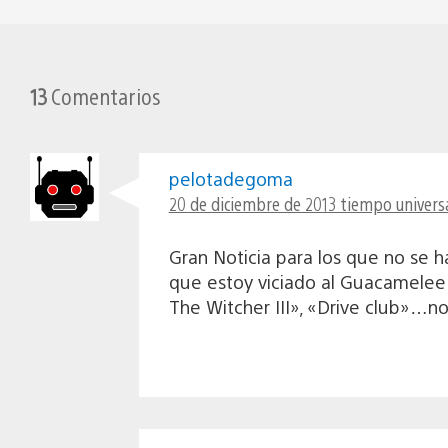
13
Comentarios
pelotadegoma
20 de diciembre de 2013 tiempo universa
Gran Noticia para los que no s
que estoy viciado al Guacamelee 
The Witcher III», «Drive club»…