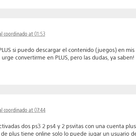
l coordinado at 01:53
LUS si puedo descargar el contenido (juegos) en mis d
urge convertirme en PLUS, pero las dudas, ya saben!
l coordinado at 07:44
ivadas dos ps3 2 ps4 y 2 psvitas con una cuenta plu
 de plus tiene online solo lo puede jugar un usuario de