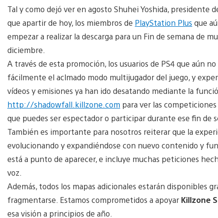
Tal y como dejó ver en agosto Shuhei Yoshida, presidente 
que apartir de hoy, los miembros de
PlayStation Plus
que aú
empezar a realizar la descarga para un Fin de semana de mult
diciembre.
A través de esta promoción, los usuarios de PS4 que aún n
fácilmente el aclmado modo multijugador del juego, y exp
vídeos y emisiones ya han ido desatando mediante la funció
http://shadowfall.killzone.com
para ver las competiciones
que puedes ser espectador o participar durante ese fin de 
También es importante para nosotros reiterar que la experi
evolucionando y expandiéndose con nuevo contenido y func
está a punto de aparecer, e incluye muchas peticiones hecha
voz.
Además, todos los mapas adicionales estarán disponibles g
fragmentarse. Estamos comprometidos a apoyar
Killzone 
esa visión a principios de año.