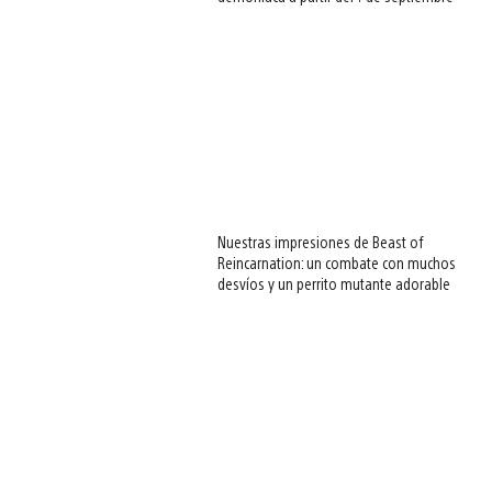
Nuestras impresiones de Beast of
Reincarnation: un combate con muchos
desvíos y un perrito mutante adorable