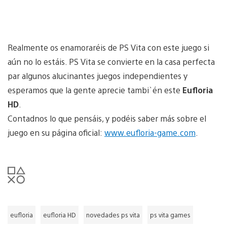
Realmente os enamoraréis de PS Vita con este juego si
aún no lo estáis. PS Vita se convierte en la casa perfecta
par algunos alucinantes juegos independientes y
esperamos que la gente aprecie tambi`én este
Eufloria
HD
.
Contadnos lo que pensáis, y podéis saber más sobre el
juego en su página oficial:
www.eufloria-game.com
.
eufloria
eufloria HD
novedades ps vita
ps vita games