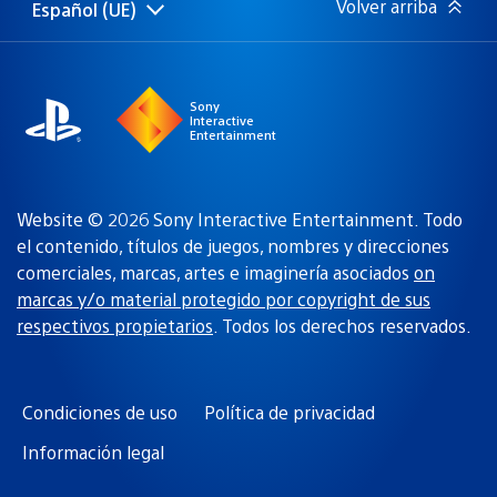
Volver arriba
Español (UE)
Selecciona
Región
una
actual:
región
Sony
Interactive
Entertainment
Website © 2026 Sony Interactive Entertainment. Todo
el contenido, títulos de juegos, nombres y direcciones
comerciales, marcas, artes e imaginería asociados
on
marcas y/o material protegido por copyright de sus
respectivos propietarios
. Todos los derechos reservados.
Condiciones de uso
Política de privacidad
Información legal