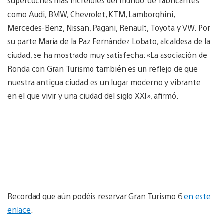
supercoches más increíbles del mundo, de fabricantes
como Audi, BMW, Chevrolet, KTM, Lamborghini,
Mercedes-Benz, Nissan, Pagani, Renault, Toyota y VW. Por
su parte María de la Paz Fernández Lobato, alcaldesa de la
ciudad, se ha mostrado muy satisfecha: «La asociación de
Ronda con Gran Turismo
también es un reflejo de que
nuestra antigua ciudad es un lugar moderno y vibrante
en el que vivir y una ciudad del siglo XXI», afirmó.
Recordad que aún podéis reservar Gran Turismo 6
en este
enlace
.