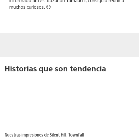
informado antes. Kazunori Yamauchi, consiguió reunir a
muchos curiosos. 🙂
Historias que son tendencia
Nuestras impresiones de Silent Hill: Townfall