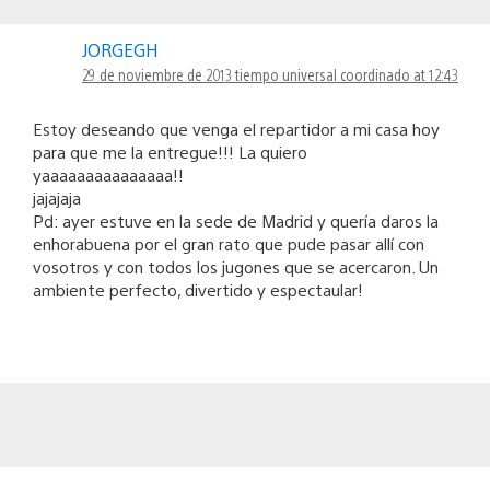
JORGEGH
29 de noviembre de 2013 tiempo universal coordinado at 12:43
Estoy deseando que venga el repartidor a mi casa hoy
para que me la entregue!!! La quiero
yaaaaaaaaaaaaaaa!!
jajajaja
Pd: ayer estuve en la sede de Madrid y quería daros la
enhorabuena por el gran rato que pude pasar allí con
vosotros y con todos los jugones que se acercaron. Un
ambiente perfecto, divertido y espectaular!