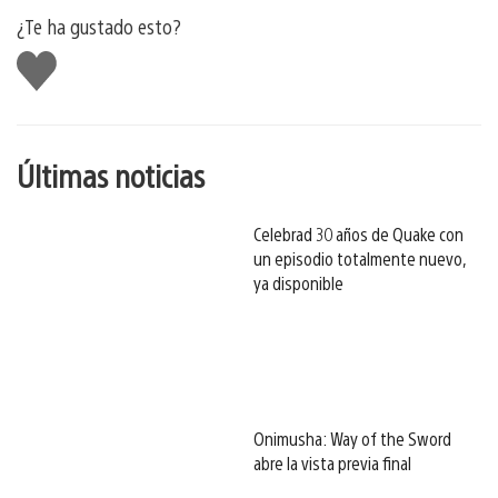
¿Te ha gustado esto?
Me
gusta
esto
Últimas noticias
Celebrad 30 años de Quake con
un episodio totalmente nuevo,
ya disponible
Onimusha: Way of the Sword
abre la vista previa final