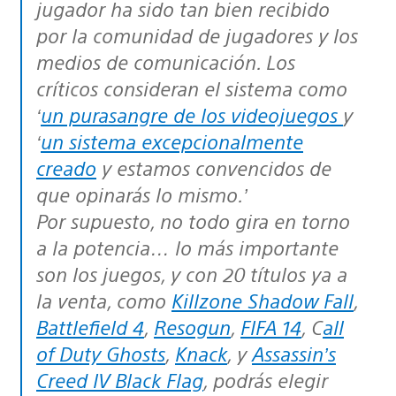
jugador ha sido tan bien recibido
por la comunidad de jugadores y los
medios de comunicación. Los
críticos consideran el sistema como
‘
un purasangre de los videojuegos
y
‘
un sistema excepcionalmente
creado
y estamos convencidos de
que opinarás lo mismo.’
Por supuesto, no todo gira en torno
a la potencia… lo más importante
son los juegos, y con 20 títulos ya a
la venta, como
Killzone Shadow Fall
,
Battlefield 4
,
Resogun
,
FIFA 14
, C
all
of Duty Ghosts
,
Knack
, y
Assassin’s
Creed IV Black Flag
, podrás elegir