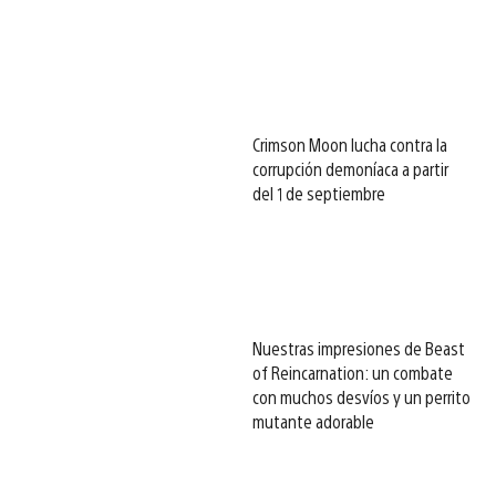
Crimson Moon lucha contra la
corrupción demoníaca a partir
del 1 de septiembre
Nuestras impresiones de Beast
of Reincarnation: un combate
con muchos desvíos y un perrito
mutante adorable