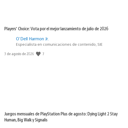
Players’ Choice: Vota por el mejor lanzamiento de julio de 2026
O'Dell Harmon Jr.
Especialista en comunicaciones de contenido, SIE
7
Fecha
3 de agosto de 2026
de
publicación:
Juegos mensuales de PlayStation Plus de agosto: Dying Light 2 Stay
Human, Big Walk y Signalis