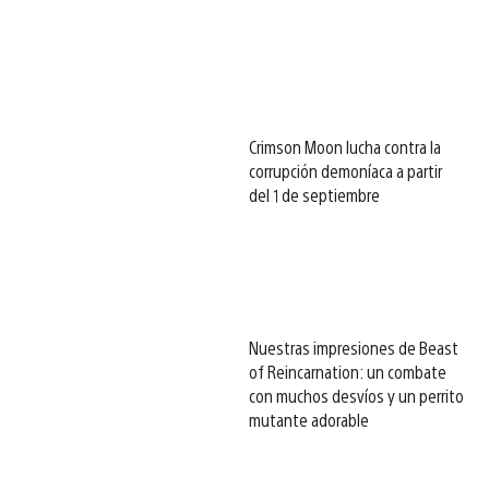
Crimson Moon lucha contra la
corrupción demoníaca a partir
del 1 de septiembre
Nuestras impresiones de Beast
of Reincarnation: un combate
con muchos desvíos y un perrito
mutante adorable