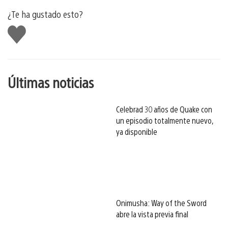
¿Te ha gustado esto?
Me
gusta
esto
Últimas noticias
Celebrad 30 años de Quake con
un episodio totalmente nuevo,
ya disponible
Onimusha: Way of the Sword
abre la vista previa final