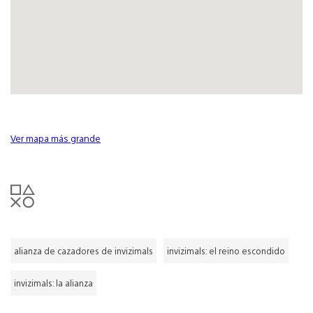
Ver mapa más grande
alianza de cazadores de invizimals
invizimals: el reino escondido
invizimals: la alianza