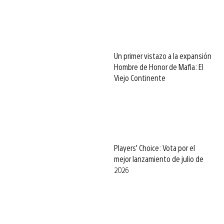
Un primer vistazo a la expansión
Hombre de Honor de Mafia: El
Viejo Continente
Players’ Choice: Vota por el
mejor lanzamiento de julio de
2026