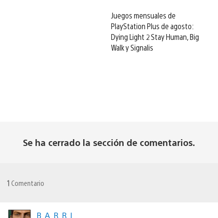
Juegos mensuales de
PlayStation Plus de agosto:
Dying Light 2 Stay Human, Big
Walk y Signalis
Se ha cerrado la sección de comentarios.
1
Comentario
B_A_R_R_I