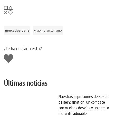
mercedes-benz
vision gran turismo
¿Te ha gustado esto?
Me
gusta
esto
Últimas noticias
Nuestras impresiones de Beast
of Reincarnation: un combate
con muchos desvíos y un perrito
mutante adorable