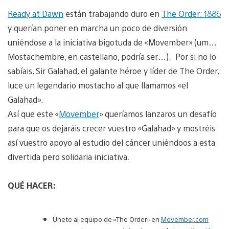
Ready at Dawn
están trabajando duro en
The Order: 1886
y querían poner en marcha un poco de diversión
uniéndose a la iniciativa bigotuda de «Movember» (um…
Mostachembre, en castellano, podría ser…). Por si no lo
sabíais, Sir Galahad, el galante héroe y líder de The Order,
luce un legendario mostacho al que llamamos «el
Galahad».
Así que este «
Movember
» queríamos lanzaros un desafío
para que os dejaráis crecer vuestro «Galahad» y mostréis
así vuestro apoyo al estudio del cáncer uniéndoos a esta
divertida pero solidaria iniciativa.
QUÉ HACER:
Únete al equipo de «The Order» en
Movember.com