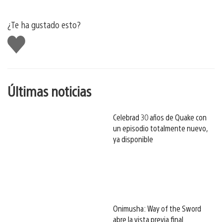
¿Te ha gustado esto?
Me
gusta
esto
Últimas noticias
Celebrad 30 años de Quake con
un episodio totalmente nuevo,
ya disponible
Onimusha: Way of the Sword
abre la vista previa final