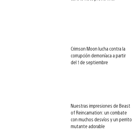
Crimson Moon lucha contra la
corrupción demoníaca a partir
del 1 de septiembre
Nuestras impresiones de Beast
of Reincarnation: un combate
con muchos desvíos y un perrito
mutante adorable