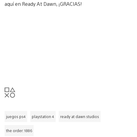
aquí en Ready At Dawn, ¡GRACIAS!
juegos ps4
playstation 4
ready at dawn studios
the order: 1886