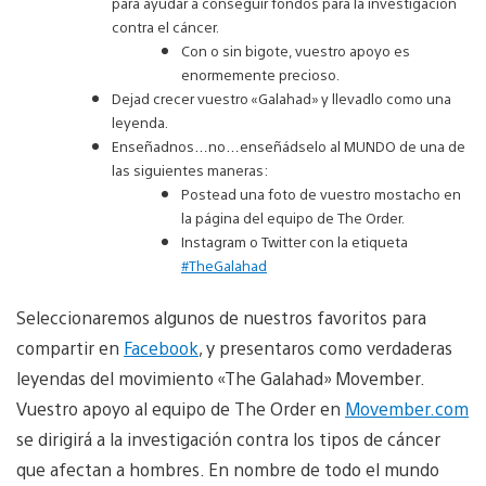
para ayudar a conseguir fondos para la investigación
contra el cáncer.
Con o sin bigote, vuestro apoyo es
enormemente precioso.
Dejad crecer vuestro «Galahad» y llevadlo como una
leyenda.
Enseñadnos…no…enseñádselo al MUNDO de una de
las siguientes maneras:
Postead una foto de vuestro mostacho en
la página del equipo de The Order.
Instagram o Twitter con la etiqueta
#TheGalahad
Seleccionaremos algunos de nuestros favoritos para
compartir en
Facebook
, y presentaros como verdaderas
leyendas del movimiento «The Galahad» Movember.
Vuestro apoyo al equipo de The Order en
Movember.com
se dirigirá a la investigación contra los tipos de cáncer
que afectan a hombres. En nombre de todo el mundo