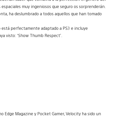
s espaciales muy ingeniosos que seguro os sorprenderán.
tonta, ha deslumbrado a todos aquellos que han tomado
o está perfectamente adaptado a PS3 e incluye
haya visto: ‘Show Thumb Respect’.
mo Edge Magazine y Pocket Gamer, Velocity ha sido un