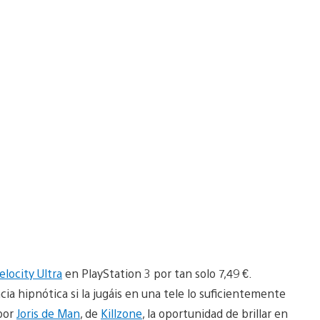
elocity Ultra
en PlayStation 3 por tan solo 7,49 €.
ia hipnótica si la jugáis en una tele lo suficientemente
 por
Joris de Man
, de
Killzone
, la oportunidad de brillar en