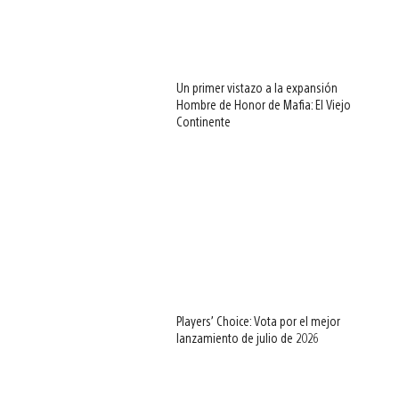
Un primer vistazo a la expansión
Hombre de Honor de Mafia: El Viejo
Continente
Players’ Choice: Vota por el mejor
lanzamiento de julio de 2026