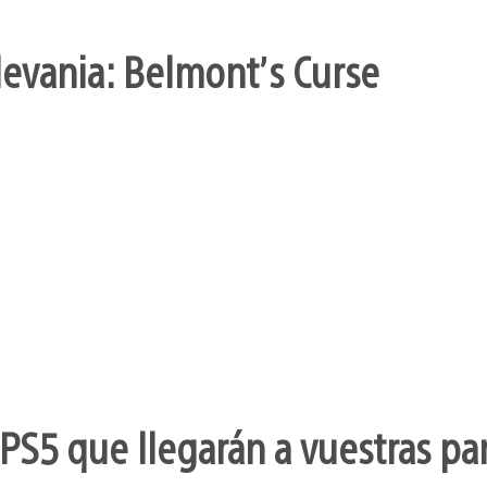
levania: Belmont’s Curse
PS5 que llegarán a vuestras pa