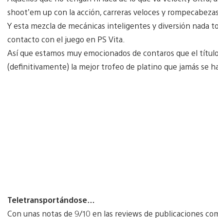
shoot’em up con la acción, carreras veloces y rompecabeza
Y esta mezcla de mecánicas inteligentes y diversión nada 
contacto con el juego en PS Vita.
Así que estamos muy emocionados de contaros que el títul
(definitivamente) la mejor trofeo de platino que jamás se 
Teletransportándose…
Con unas notas de 9/10 en las reviews de publicaciones co