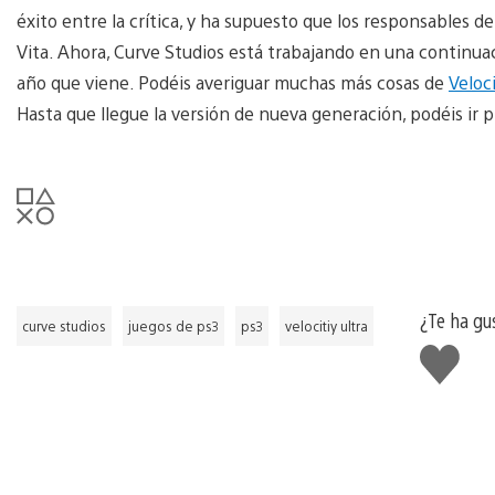
éxito entre la crítica, y ha supuesto que los responsables d
Vita. Ahora, Curve Studios está trabajando en una continua
año que viene. Podéis averiguar muchas más cosas de
Veloc
Hasta que llegue la versión de nueva generación, podéis ir p
¿Te ha gu
curve studios
juegos de ps3
ps3
velocitiy ultra
Me
gusta
esto