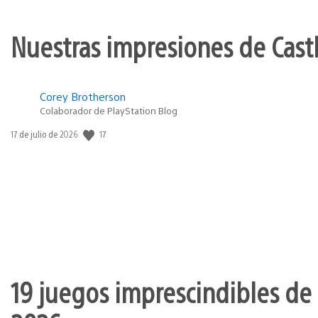
Nuestras impresiones de Cast
Corey Brotherson
Colaborador de PlayStation Blog
17
Fecha
17 de julio de 2026
de
publicación:
19 juegos imprescindibles de 