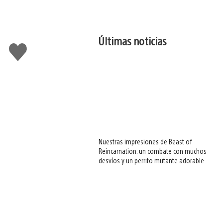
Últimas noticias
Me
gusta
esto
Nuestras impresiones de Beast of
Reincarnation: un combate con muchos
desvíos y un perrito mutante adorable