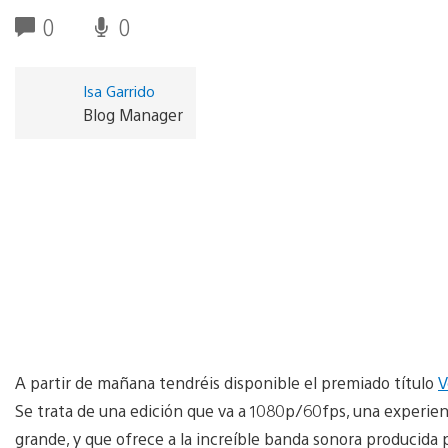
0
0
Isa Garrido
Blog Manager
A partir de mañana tendréis disponible el premiado título
V
Se trata de una edición que va a 1080p/60fps, una experienc
grande, y que ofrece a la increíble banda sonora producida