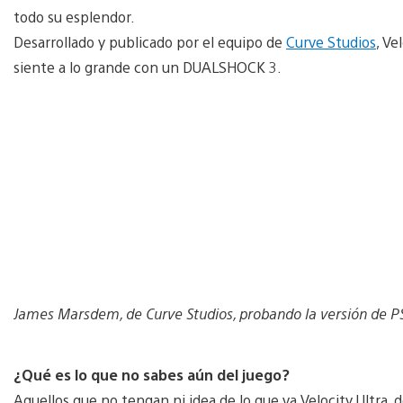
todo su esplendor.
Desarrollado y publicado por el equipo de
Curve Studios
, Ve
siente a lo grande con un DUALSHOCK 3.
James Marsdem, de Curve Studios, probando la versión de PS3
¿Qué es lo que no sabes aún del juego?
Aquellos que no tengan ni idea de lo que va Velocity Ultra,