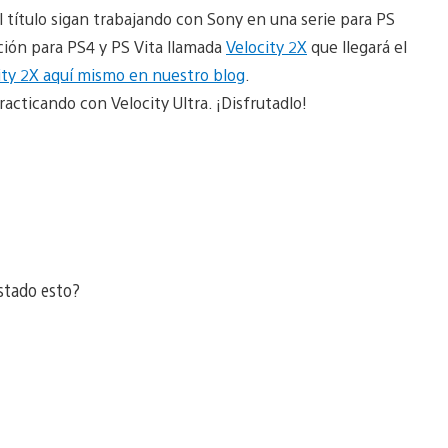
el título sigan trabajando con Sony en una serie para PS
ción para PS4 y PS Vita llamada
Velocity 2X
que llegará el
ity 2X aquí mismo en nuestro blog
.
racticando con Velocity Ultra. ¡Disfrutadlo!
stado esto?