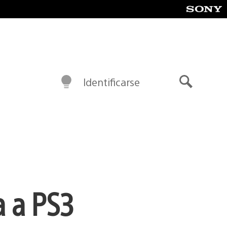
Identificarse
Buscar
a a PS3