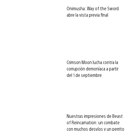
Onimusha: Way of the Sword
abre la vista previa final
Crimson Moon lucha contra la
corrupción demoníaca a partir
del 1 de septiembre
Nuestras impresiones de Beast
of Reincarnation: un combate
con muchos desvíos y un perrito