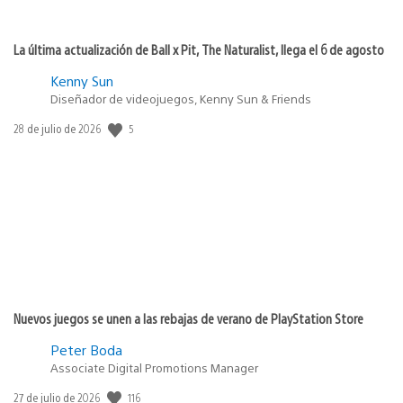
La última actualización de Ball x Pit, The Naturalist, llega el 6 de agosto
Kenny Sun
Diseñador de videojuegos, Kenny Sun & Friends
5
Fecha
28 de julio de 2026
de
publicación:
Nuevos juegos se unen a las rebajas de verano de PlayStation Store
Peter Boda
Associate Digital Promotions Manager
116
Fecha
27 de julio de 2026