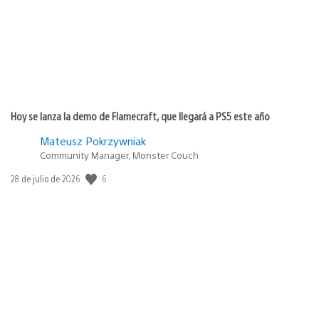
Hoy se lanza la demo de Flamecraft, que llegará a PS5 este año
Mateusz Pokrzywniak
Community Manager, Monster Couch
6
Fecha
28 de julio de 2026
de
publicación: