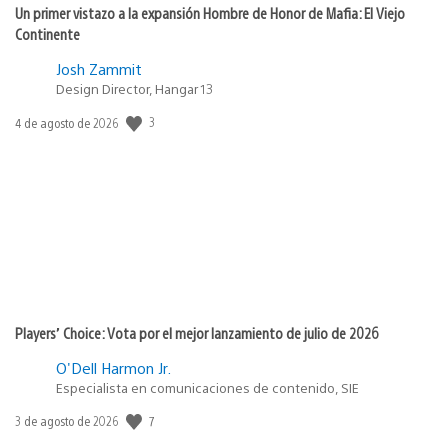
Un primer vistazo a la expansión Hombre de Honor de Mafia: El Viejo
Continente
Josh Zammit
Design Director, Hangar 13
3
Fecha
4 de agosto de 2026
de
publicación:
Players’ Choice: Vota por el mejor lanzamiento de julio de 2026
O'Dell Harmon Jr.
Especialista en comunicaciones de contenido, SIE
7
Fecha
3 de agosto de 2026
de