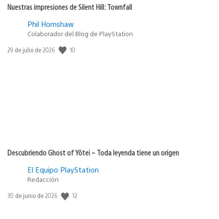
Nuestras impresiones de Silent Hill: Townfall
Phil Hornshaw
Colaborador del Blog de PlayStation
10
Fecha
29 de julio de 2026
de
publicación:
Descubriendo Ghost of Yōtei – Toda leyenda tiene un origen
El Equipo PlayStation
Redacción
12
Fecha
30 de junio de 2026
de
publicación: