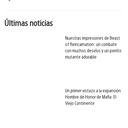
esto
Últimas noticias
Nuestras impresiones de Beast
of Reincarnation: un combate
con muchos desvíos y un perrito
mutante adorable
Un primer vistazo a la expansión
Hombre de Honor de Mafia: El
Viejo Continente