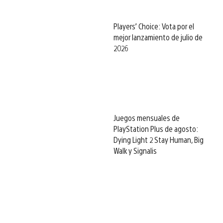
Players’ Choice: Vota por el
mejor lanzamiento de julio de
2026
Juegos mensuales de
PlayStation Plus de agosto:
Dying Light 2 Stay Human, Big
Walk y Signalis