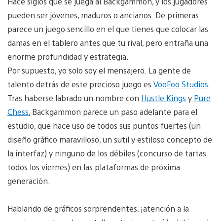
Hace siglos que se juega al Backgammon, y los jugadores
pueden ser jóvenes, maduros o ancianos. De primeras
parece un juego sencillo en el que tienes que colocar las
damas en el tablero antes que tu rival, pero entraña una
enorme profundidad y estrategia.
Por supuesto, yo solo soy el mensajero. La gente de
talento detrás de este precioso juego es
VooFoo Studios
.
Tras haberse labrado un nombre con
Hustle Kings
y
Pure
Chess
, Backgammon parece un paso adelante para el
estudio, que hace uso de todos sus puntos fuertes (un
diseño gráfico maravilloso, un sutil y estiloso concepto de
la interfaz) y ninguno de los débiles (concurso de tartas
todos los viernes) en las plataformas de próxima
generación.
Hablando de gráficos sorprendentes, ¡atención a la